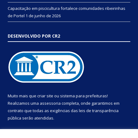
Capacitação em piscicultura fortalece comunidades ribeirinhas
de Portel
1 de junho de 2026
DESENVOLVIDO POR CR2
Muito mais que
criar site
ou
sistema para prefeituras
!
Realizamos uma
assessoria
completa, onde garantimos em
contrato que todas as exigências das
leis de transparência
pública
serão atendidas.
Conheça o
PNTP
e o
Radar da Transparência Pública