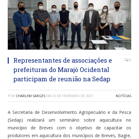
Representantes de associações e
0
prefeituras do Marajó Ocidental
participam de reunião na Sedap
POR
CHARLEM SARGES
EM
25 DE FEVEREIRO DE 2021
NOTÍCIAS
A Secretaria de Desenvolvimento Agropecuário e da Pesca
(Sedap) realizará um seminário sobre aquicultura no
município de Breves com o objetivo de capacitar os
produtores em aquicultura dos municípios de Breves, Bagre,