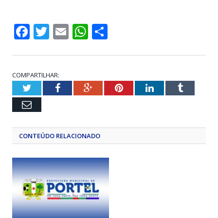
Facebook
Twitter
Email
WhatsApp
Share
COMPARTILHAR:
Twitter
Facebook
Google+
Pinterest
LinkedIn
Tumblr
Email
CONTEÚDO RELACIONADO