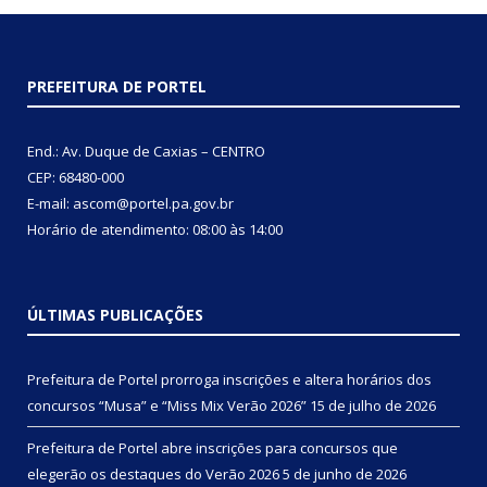
PREFEITURA DE PORTEL
End.: Av. Duque de Caxias – CENTRO
CEP: 68480-000
E-mail: ascom@portel.pa.gov.br
Horário de atendimento: 08:00 às 14:00
ÚLTIMAS PUBLICAÇÕES
Prefeitura de Portel prorroga inscrições e altera horários dos
concursos “Musa” e “Miss Mix Verão 2026”
15 de julho de 2026
Prefeitura de Portel abre inscrições para concursos que
elegerão os destaques do Verão 2026
5 de junho de 2026