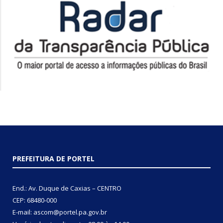
PREFEITURA DE PORTEL
End.: Av. Duque de Caxias – CENTRO
CEP: 68480-000
E-mail: ascom@portel.pa.gov.br