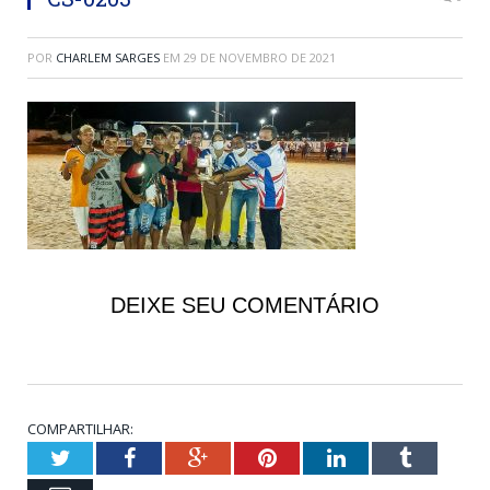
POR
CHARLEM SARGES
EM
29 DE NOVEMBRO DE 2021
DEIXE SEU COMENTÁRIO
COMPARTILHAR:
Twitter
Facebook
Google+
Pinterest
LinkedIn
Tumblr