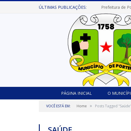
ÚLTIMAS PUBLICAÇÕES:
PÁGINA INICIAL
O MUNICÍP
»
VOCÊ ESTÁ EM:
Home
Posts Tagged "Saúde
SAÚDE