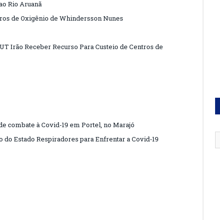
ao Rio Aruanã
dros de Oxigênio de Whindersson Nunes
UT Irão Receber Recurso Para Custeio de Centros de
de combate à Covid-19 em Portel, no Marajó
o do Estado Respiradores para Enfrentar a Covid-19