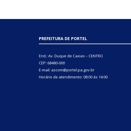
PREFEITURA DE PORTEL
End.: Av. Duque de Caxias – CENTRO
CEP: 68480-000
E-mail: ascom@portel.pa.gov.br
Horário de atendimento: 08:00 às 14:00