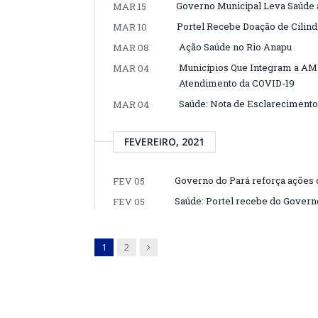
Governo Municipal Leva Saúde 
MAR 15
Portel Recebe Doação de Cilin
MAR 10
Ação Saúde no Rio Anapu
MAR 08
Municípios Que Integram a AM
MAR 04
Atendimento da COVID-19
Saúde: Nota de Esclarecimento
MAR 04
FEVEREIRO, 2021
Governo do Pará reforça ações 
FEV 05
Saúde: Portel recebe do Govern
FEV 05
Next
1
2