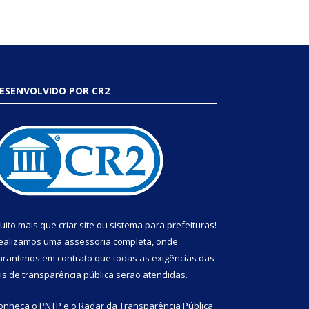
ESENVOLVIDO POR CR2
uito mais que
criar site
ou
sistema para prefeituras
!
ealizamos uma
assessoria
completa, onde
arantimos em contrato que todas as exigências das
eis de transparência pública
serão atendidas.
onheça o
PNTP
e o
Radar da Transparência Pública