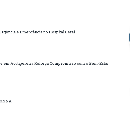
 Urgência e Emergência no Hospital Geral
de em Acutipereira Reforça Compromisso com o Bem-Estar
DONNA