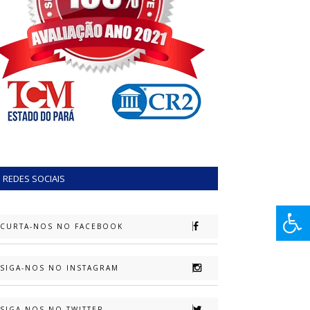
REDES SOCIAIS
CURTA-NOS NO FACEBOOK
SIGA-NOS NO INSTAGRAM
SIGA-NOS NO TWITTER