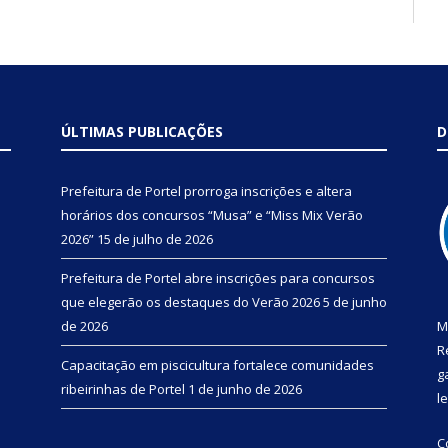
ÚLTIMAS PUBLICAÇÕES
D
Prefeitura de Portel prorroga inscrições e altera
horários dos concursos “Musa” e “Miss Mix Verão
2026”
15 de julho de 2026
Prefeitura de Portel abre inscrições para concursos
que elegerão os destaques do Verão 2026
5 de junho
de 2026
M
R
Capacitação em piscicultura fortalece comunidades
g
ribeirinhas de Portel
1 de junho de 2026
l
C