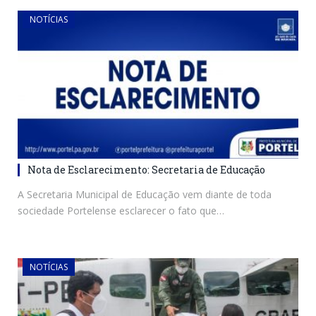
NOTÍCIAS
Nota de Esclarecimento: Secretaria de Educação
A Secretaria Municipal de Educação vem diante de toda
sociedade Portelense esclarecer o fato que…
NOTÍCIAS