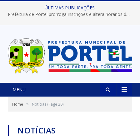
ÚLTIMAS PUBLICAÇÕES:
Prefeitura de Portel prorroga inscrições e altera horários dos concursos “Musa” e “Miss Mix Verão 2026”
MENU
»
Home
Notícias
(Page 20)
NOTÍCIAS