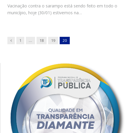
Vacinação contra o sarampo está sendo feito em todo o
município, hoje (30/01) estivemos na…
Previous
1
…
18
19
20