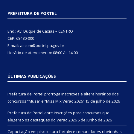
PREFEITURA DE PORTEL
End.: Av. Duque de Caxias – CENTRO
CEP: 68480-000
E-mail: ascom@portel.pa.gov.br
Horário de atendimento: 08:00 às 14:00
ÚLTIMAS PUBLICAÇÕES
Prefeitura de Portel prorroga inscrições e altera horários dos
concursos “Musa” e “Miss Mix Verão 2026”
15 de julho de 2026
Prefeitura de Portel abre inscrições para concursos que
elegerão os destaques do Verão 2026
5 de junho de 2026
Capacitação em piscicultura fortalece comunidades ribeirinhas