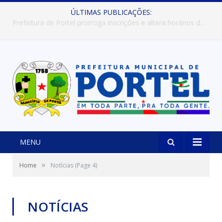
ÚLTIMAS PUBLICAÇÕES:
Prefeitura de Portel abre inscrições para concursos que elegerão os destaques do Verão 2026
MENU
»
Home
Notícias
(Page 4)
NOTÍCIAS