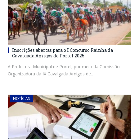
Inscrições abertas para o I Concurso Rainha da
Cavalgada Amigos de Portel 2025
A Prefeitura Municipal de Portel, por meio da Comissão
Organizadora da IX Cavalgada Amigos de…
NOTÍCIAS