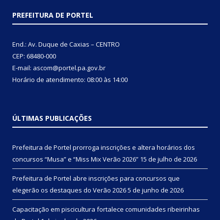
PREFEITURA DE PORTEL
End.: Av. Duque de Caxias – CENTRO
CEP: 68480-000
E-mail: ascom@portel.pa.gov.br
Horário de atendimento: 08:00 às 14:00
ÚLTIMAS PUBLICAÇÕES
Prefeitura de Portel prorroga inscrições e altera horários dos
concursos “Musa” e “Miss Mix Verão 2026”
15 de julho de 2026
Prefeitura de Portel abre inscrições para concursos que
elegerão os destaques do Verão 2026
5 de junho de 2026
Capacitação em piscicultura fortalece comunidades ribeirinhas