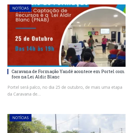
NOTÍCIAS
Caravana de Formação Yandê acontece em Portel com
foco na Lei Aldir Blanc
Portel será palco, no dia 25 de outubro, de mais uma etapa
da Caravana de…
NOTÍCIAS