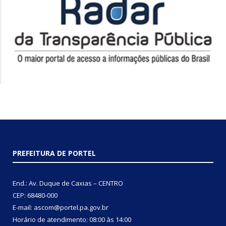
PREFEITURA DE PORTEL
End.: Av. Duque de Caxias – CENTRO
CEP: 68480-000
E-mail: ascom@portel.pa.gov.br
Horário de atendimento: 08:00 às 14:00