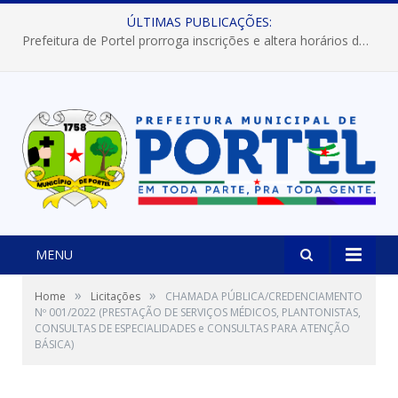
ÚLTIMAS PUBLICAÇÕES:
Prefeitura de Portel prorroga inscrições e altera horários dos concursos “Musa” e “Miss Mix Verão 2026”
MENU
»
»
Home
Licitações
CHAMADA PÚBLICA/CREDENCIAMENTO
Nº 001/2022 (PRESTAÇÃO DE SERVIÇOS MÉDICOS, PLANTONISTAS,
CONSULTAS DE ESPECIALIDADES e CONSULTAS PARA ATENÇÃO
BÁSICA)