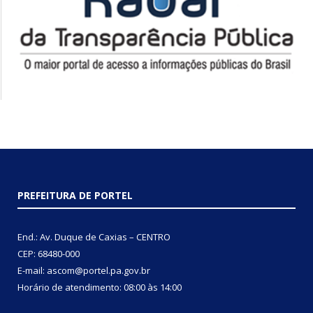
PREFEITURA DE PORTEL
End.: Av. Duque de Caxias – CENTRO
CEP: 68480-000
E-mail: ascom@portel.pa.gov.br
Horário de atendimento: 08:00 às 14:00