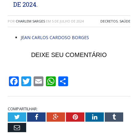
DE 2024.
POR
CHARLEM SARGES
EM
5 DE JULHO DE 2024
DECRETOS
,
SAÚDE
JEAN CARLOS CARDOSO BORGES
DEIXE SEU COMENTÁRIO
Facebook
Twitter
Email
WhatsApp
Share
COMPARTILHAR:
Twitter
Facebook
Google+
Pinterest
LinkedIn
Tumblr
Email