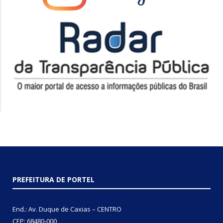
PREFEITURA DE PORTEL
End.: Av. Duque de Caxias – CENTRO
CEP: 68480-000