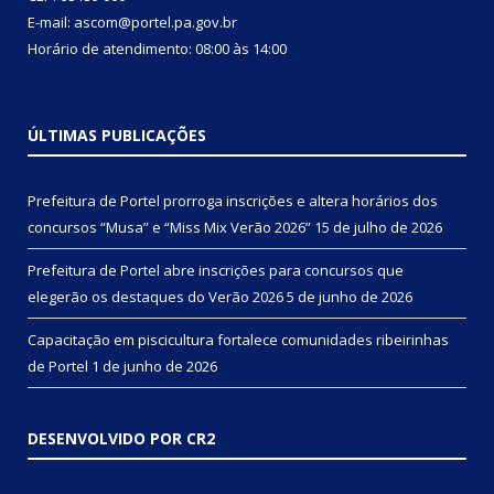
E-mail: ascom@portel.pa.gov.br
Horário de atendimento: 08:00 às 14:00
ÚLTIMAS PUBLICAÇÕES
Prefeitura de Portel prorroga inscrições e altera horários dos
concursos “Musa” e “Miss Mix Verão 2026”
15 de julho de 2026
Prefeitura de Portel abre inscrições para concursos que
elegerão os destaques do Verão 2026
5 de junho de 2026
Capacitação em piscicultura fortalece comunidades ribeirinhas
de Portel
1 de junho de 2026
DESENVOLVIDO POR CR2