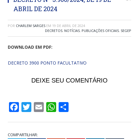
ABRIL DE 2024
POR
CHARLEM SARGES
EM
19 DE ABRIL DE 2024
DECRETOS
,
NOTÍCIAS
,
PUBLICAÇÕES OFICIAIS
,
SEGEP
DOWNLOAD EM PDF:
DECRETO 3900 PONTO FACULTATIVO
DEIXE SEU COMENTÁRIO
Facebook
Twitter
Email
WhatsApp
Share
COMPARTILHAR: