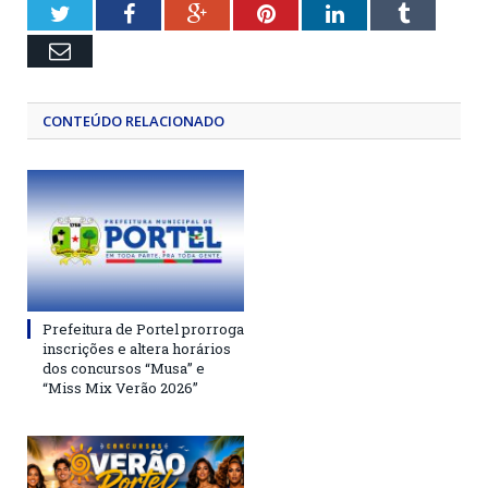
Twitter
Facebook
Google+
Pinterest
LinkedIn
Tumblr
Email
CONTEÚDO RELACIONADO
Prefeitura de Portel prorroga
inscrições e altera horários
dos concursos “Musa” e
“Miss Mix Verão 2026”