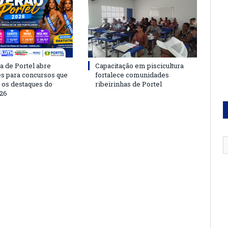
a de Portel abre
Capacitação em piscicultura
es para concursos que
fortalece comunidades
 os destaques do
ribeirinhas de Portel
26