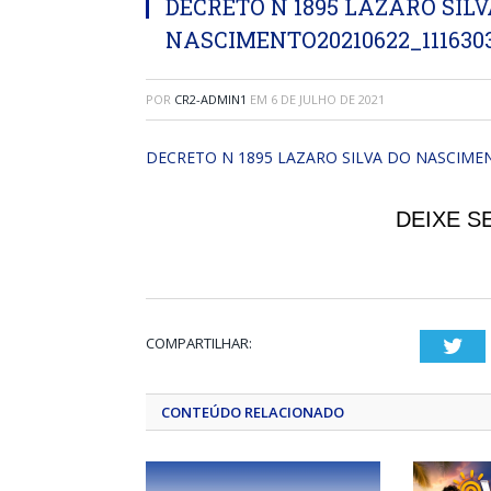
DECRETO N 1895 LAZARO SILV
NASCIMENTO20210622_111630
POR
CR2-ADMIN1
EM
6 DE JULHO DE 2021
DECRETO N 1895 LAZARO SILVA DO NASCIME
DEIXE S
COMPARTILHAR:
Twi
CONTEÚDO RELACIONADO