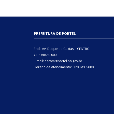
PREFEITURA DE PORTEL
End.: Av. Duque de Caxias – CENTRO
CEP: 68480-000
E-mail: ascom@portel.pa.gov.br
Horário de atendimento: 08:00 às 14:00