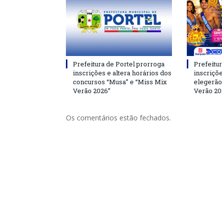
Prefeitura de Portel prorroga
Prefeitur
inscrições e altera horários dos
inscriçõ
concursos “Musa” e “Miss Mix
elegerão
Verão 2026”
Verão 20
Os comentários estão fechados.