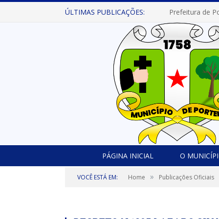
ÚLTIMAS PUBLICAÇÕES:
PÁGINA INICIAL
O MUNICÍP
»
VOCÊ ESTÁ EM:
Home
Publicações Oficiais