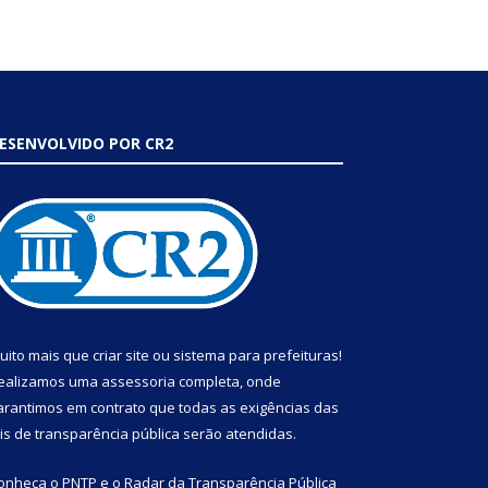
ESENVOLVIDO POR CR2
uito mais que
criar site
ou
sistema para prefeituras
!
ealizamos uma
assessoria
completa, onde
arantimos em contrato que todas as exigências das
eis de transparência pública
serão atendidas.
onheça o
PNTP
e o
Radar da Transparência Pública