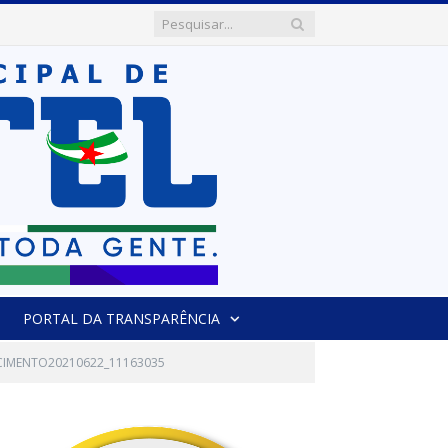
PORTAL DA TRANSPARÊNCIA
SCIMENTO20210622_11163035