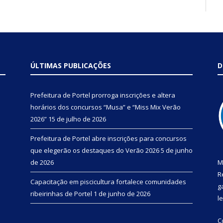
ÚLTIMAS PUBLICAÇÕES
D
Prefeitura de Portel prorroga inscrições e altera
horários dos concursos “Musa” e “Miss Mix Verão
2026”
15 de julho de 2026
Prefeitura de Portel abre inscrições para concursos
que elegerão os destaques do Verão 2026
5 de junho
de 2026
M
R
Capacitação em piscicultura fortalece comunidades
g
ribeirinhas de Portel
1 de junho de 2026
l
C