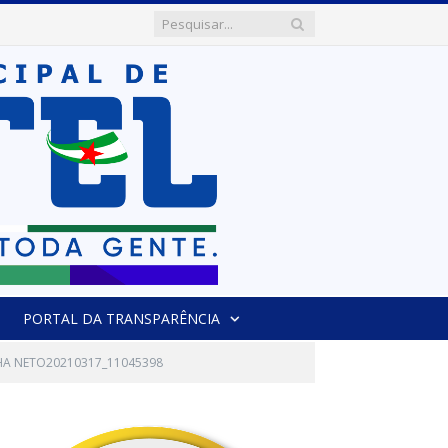
PORTAL DA TRANSPARÊNCIA
HA NETO20210317_11045398