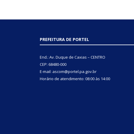
PREFEITURA DE PORTEL
End.: Av. Duque de Caxias – CENTRO
CEP: 68480-000
E-mail: ascom@portel.pa.gov.br
Horário de atendimento: 08:00 às 14:00