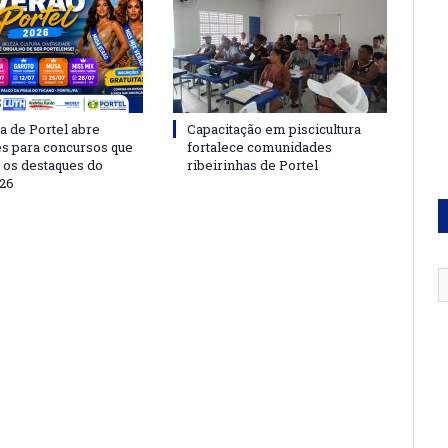
a de Portel abre
Capacitação em piscicultura
es para concursos que
fortalece comunidades
 os destaques do
ribeirinhas de Portel
26