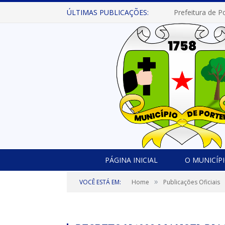
ÚLTIMAS PUBLICAÇÕES:
PÁGINA INICIAL
O MUNICÍP
»
VOCÊ ESTÁ EM:
Home
Publicações Oficiais