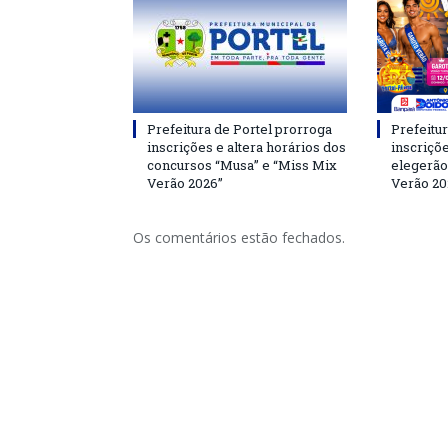
Prefeitura de Portel prorroga
Prefeitur
inscrições e altera horários dos
inscriçõ
concursos “Musa” e “Miss Mix
elegerão
Verão 2026”
Verão 20
Os comentários estão fechados.