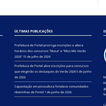
ÚLTIMAS PUBLICAÇÕES
D
Prefeitura de Portel prorroga inscrições e altera
horários dos concursos “Musa” e “Miss Mix Verão
2026”
15 de julho de 2026
Prefeitura de Portel abre inscrições para concursos
que elegerão os destaques do Verão 2026
5 de junho
de 2026
M
R
Capacitação em piscicultura fortalece comunidades
g
ribeirinhas de Portel
1 de junho de 2026
l
C