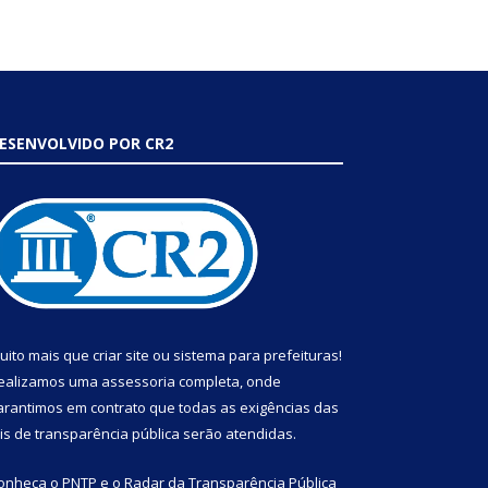
ESENVOLVIDO POR CR2
uito mais que
criar site
ou
sistema para prefeituras
!
ealizamos uma
assessoria
completa, onde
arantimos em contrato que todas as exigências das
eis de transparência pública
serão atendidas.
onheça o
PNTP
e o
Radar da Transparência Pública