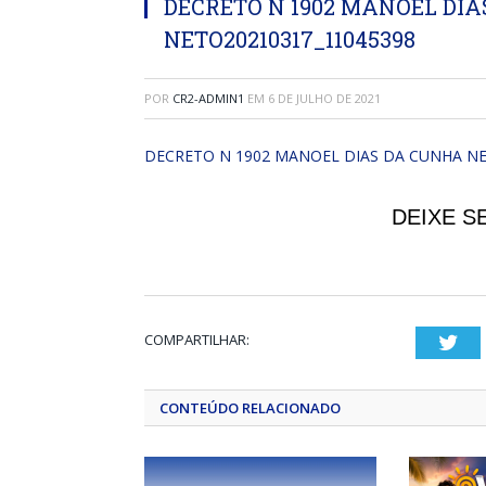
DECRETO N 1902 MANOEL DI
NETO20210317_11045398
POR
CR2-ADMIN1
EM
6 DE JULHO DE 2021
DECRETO N 1902 MANOEL DIAS DA CUNHA NE
DEIXE S
COMPARTILHAR:
Twi
CONTEÚDO RELACIONADO