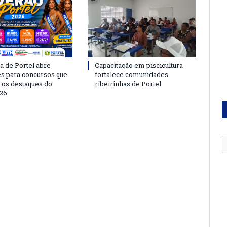
a de Portel abre
Capacitação em piscicultura
es para concursos que
fortalece comunidades
 os destaques do
ribeirinhas de Portel
26