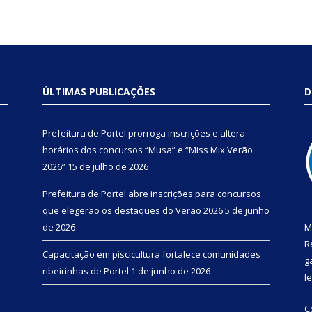
ÚLTIMAS PUBLICAÇÕES
D
Prefeitura de Portel prorroga inscrições e altera
horários dos concursos “Musa” e “Miss Mix Verão
2026”
15 de julho de 2026
Prefeitura de Portel abre inscrições para concursos
que elegerão os destaques do Verão 2026
5 de junho
de 2026
M
R
Capacitação em piscicultura fortalece comunidades
g
ribeirinhas de Portel
1 de junho de 2026
l
C