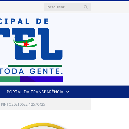
PORTAL DA TRANSPARÊNCIA
A PINTO20210622_12570425