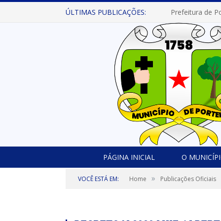
ÚLTIMAS PUBLICAÇÕES:
PÁGINA INICIAL
O MUNICÍP
»
VOCÊ ESTÁ EM:
Home
Publicações Oficiais