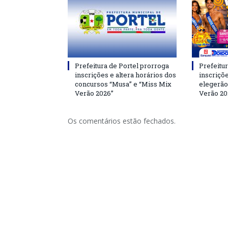
Prefeitura de Portel prorroga
Prefeitur
inscrições e altera horários dos
inscriçõ
concursos “Musa” e “Miss Mix
elegerão
Verão 2026”
Verão 20
Os comentários estão fechados.