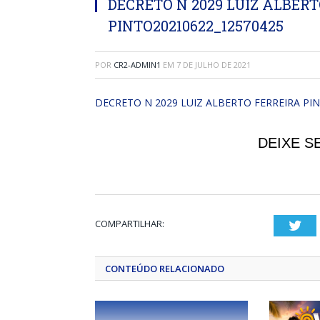
DECRETO N 2029 LUIZ ALBER
PINTO20210622_12570425
POR
CR2-ADMIN1
EM
7 DE JULHO DE 2021
DECRETO N 2029 LUIZ ALBERTO FERREIRA PI
DEIXE S
COMPARTILHAR:
Twi
CONTEÚDO RELACIONADO