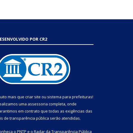
ESENVOLVIDO POR CR2
uito mais que
criar site
ou
sistema para prefeituras
!
ealizamos uma
assessoria
completa, onde
arantimos em contrato que todas as exigências das
eis de transparência pública
serão atendidas.
onheça o
PNTP
e o
Radar da Transparência Pública