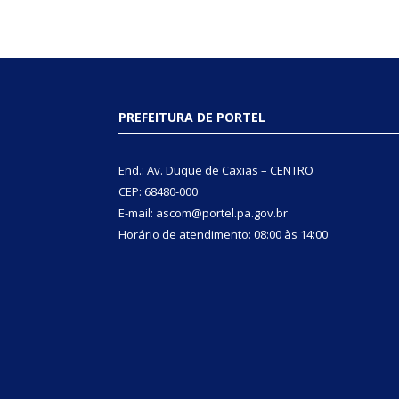
PREFEITURA DE PORTEL
End.: Av. Duque de Caxias – CENTRO
CEP: 68480-000
E-mail: ascom@portel.pa.gov.br
Horário de atendimento: 08:00 às 14:00