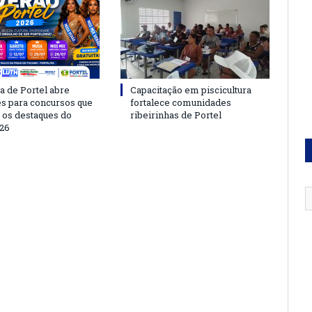
a de Portel abre
Capacitação em piscicultura
es para concursos que
fortalece comunidades
 os destaques do
ribeirinhas de Portel
26