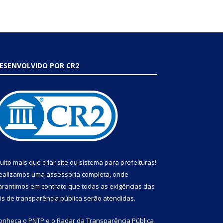
ESENVOLVIDO POR CR2
uito mais que
criar site
ou
sistema para prefeituras
!
ealizamos uma
assessoria
completa, onde
arantimos em contrato que todas as exigências das
eis de transparência pública
serão atendidas.
onheça o
PNTP
e o
Radar da Transparência Pública