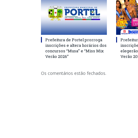
Prefeitura de Portel prorroga
Prefeitur
inscrições e altera horários dos
inscriçõ
concursos “Musa” e “Miss Mix
elegerão
Verão 2026”
Verão 20
Os comentários estão fechados.