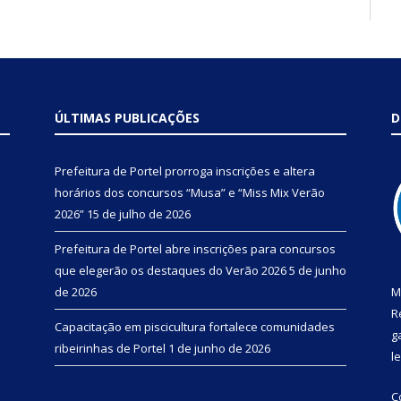
ÚLTIMAS PUBLICAÇÕES
D
Prefeitura de Portel prorroga inscrições e altera
horários dos concursos “Musa” e “Miss Mix Verão
2026”
15 de julho de 2026
Prefeitura de Portel abre inscrições para concursos
que elegerão os destaques do Verão 2026
5 de junho
de 2026
M
R
Capacitação em piscicultura fortalece comunidades
g
ribeirinhas de Portel
1 de junho de 2026
l
C