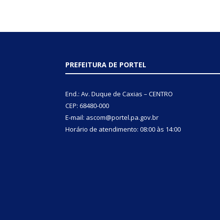
PREFEITURA DE PORTEL
End.: Av. Duque de Caxias – CENTRO
CEP: 68480-000
E-mail: ascom@portel.pa.gov.br
Horário de atendimento: 08:00 às 14:00