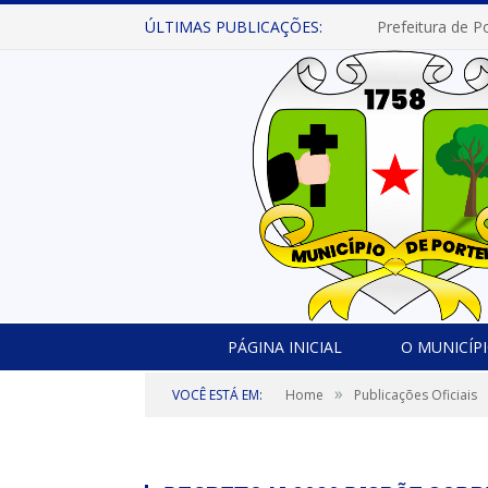
ÚLTIMAS PUBLICAÇÕES:
PÁGINA INICIAL
O MUNICÍP
»
VOCÊ ESTÁ EM:
Home
Publicações Oficiais