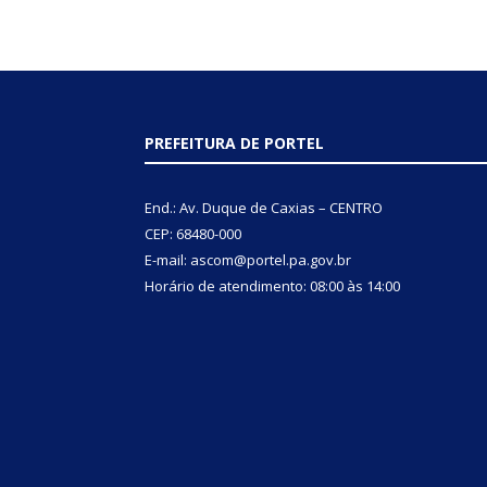
PREFEITURA DE PORTEL
End.: Av. Duque de Caxias – CENTRO
CEP: 68480-000
E-mail: ascom@portel.pa.gov.br
Horário de atendimento: 08:00 às 14:00