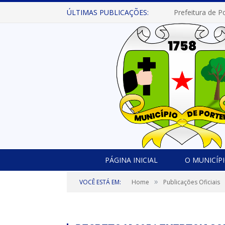
ÚLTIMAS PUBLICAÇÕES:
PÁGINA INICIAL
O MUNICÍP
»
VOCÊ ESTÁ EM:
Home
Publicações Oficiais