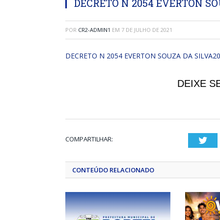
DECRETO N 2054 EVERTON SOU
POR
CR2-ADMIN1
EM
7 DE JULHO DE 2021
DECRETO N 2054 EVERTON SOUZA DA SILVA20
DEIXE S
COMPARTILHAR:
Twi
CONTEÚDO RELACIONADO