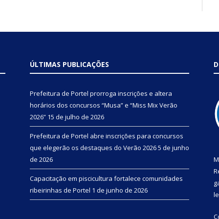
ÚLTIMAS PUBLICAÇÕES
D
Prefeitura de Portel prorroga inscrições e altera
horários dos concursos “Musa” e “Miss Mix Verão
2026”
15 de julho de 2026
Prefeitura de Portel abre inscrições para concursos
que elegerão os destaques do Verão 2026
5 de junho
de 2026
M
R
Capacitação em piscicultura fortalece comunidades
g
ribeirinhas de Portel
1 de junho de 2026
l
C