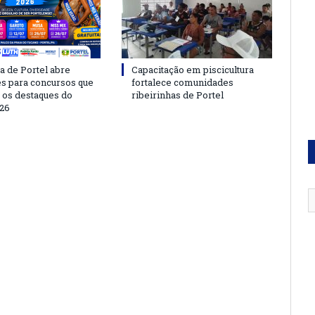
a de Portel abre
Capacitação em piscicultura
es para concursos que
fortalece comunidades
 os destaques do
ribeirinhas de Portel
26