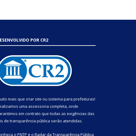
ESENVOLVIDO POR CR2
uito mais que
criar site
ou
sistema para prefeituras
!
ealizamos uma
assessoria
completa, onde
arantimos em contrato que todas as exigências das
eis de transparência pública
serão atendidas.
onheça o
PNTP
e o
Radar da Transparência Pública