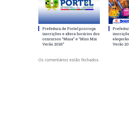
Prefeitura de Portel prorroga
Prefeitur
inscrições e altera horários dos
inscriçõ
concursos “Musa” e “Miss Mix
elegerão
Verão 2026”
Verão 20
Os comentários estão fechados.