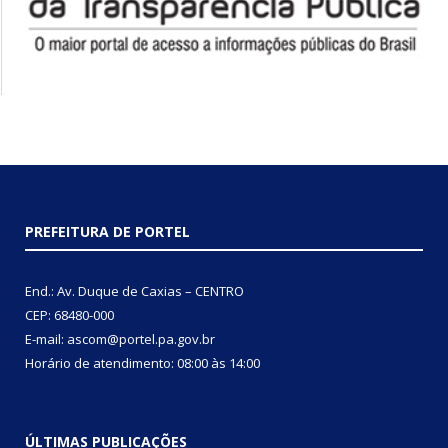
PREFEITURA DE PORTEL
End.: Av. Duque de Caxias – CENTRO
CEP: 68480-000
E-mail: ascom@portel.pa.gov.br
Horário de atendimento: 08:00 às 14:00
ÚLTIMAS PUBLICAÇÕES