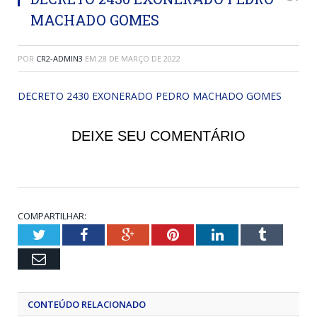
MACHADO GOMES
POR
CR2-ADMIN3
EM
28 DE MARÇO DE 2022
DECRETO 2430 EXONERADO PEDRO MACHADO GOMES
DEIXE SEU COMENTÁRIO
COMPARTILHAR:
Twitter
Facebook
Google+
Pinterest
LinkedIn
Tumblr
Email
CONTEÚDO RELACIONADO