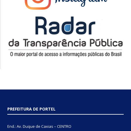
PREFEITURA DE PORTEL
End.: Av. Duque de Caxias – CENTRO