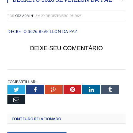
POR
CR2-ADMIN1
EM
29 DE DEZEMBRO DE 2023
DECRETO 3626 REVEILLON DA PAZ
DEIXE SEU COMENTÁRIO
COMPARTILHAR:
Twitter
Facebook
Google+
Pinterest
LinkedIn
Tumblr
Email
CONTEÚDO RELACIONADO