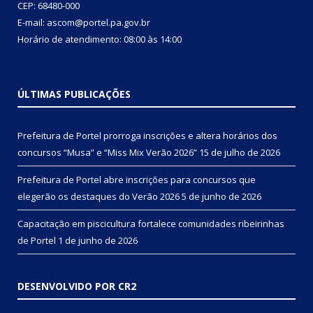
CEP: 68480-000
E-mail: ascom@portel.pa.gov.br
Horário de atendimento: 08:00 às 14:00
ÚLTIMAS PUBLICAÇÕES
Prefeitura de Portel prorroga inscrições e altera horários dos
concursos “Musa” e “Miss Mix Verão 2026”
15 de julho de 2026
Prefeitura de Portel abre inscrições para concursos que
elegerão os destaques do Verão 2026
5 de junho de 2026
Capacitação em piscicultura fortalece comunidades ribeirinhas
de Portel
1 de junho de 2026
DESENVOLVIDO POR CR2