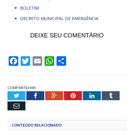
BOLETIM
DECRETO MUNICIPAL DE EMERGÊNCIA
DEIXE SEU COMENTÁRIO
Facebook
Twitter
Email
WhatsApp
Share
COMPARTILHAR:
Twitter
Facebook
Google+
Pinterest
LinkedIn
Tumblr
Email
CONTEÚDO RELACIONADO