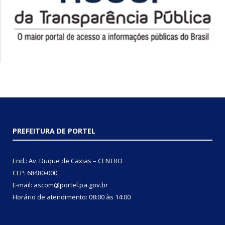
PREFEITURA DE PORTEL
End.: Av. Duque de Caxias – CENTRO
CEP: 68480-000
E-mail: ascom@portel.pa.gov.br
Horário de atendimento: 08:00 às 14:00