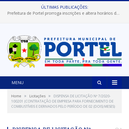
ÚLTIMAS PUBLICAÇÕES:
Prefeitura de Portel prorroga inscrições e altera horários dos concursos “Musa” e “Miss Mix Verão 2026”
MENU
»
»
Home
Licitações
DISPENSA DE LICITAÇÃO Nº 7/2020-
100201 (CONTRATAÇÃO DE EMPRESA PARA FORNECIMENTO DE
COMBUSTÍVEIS E DERIVADOS PELO PERÍODO DE 02 (DOIS) MESES)