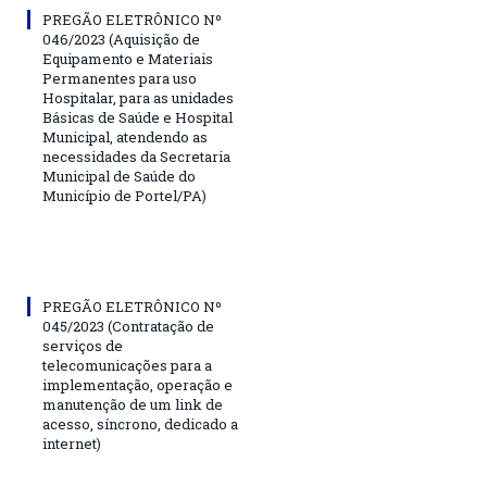
PREGÃO ELETRÔNICO Nº
046/2023 (Aquisição de
Equipamento e Materiais
Permanentes para uso
Hospitalar, para as unidades
Básicas de Saúde e Hospital
Municipal, atendendo as
necessidades da Secretaria
Municipal de Saúde do
Município de Portel/PA)
PREGÃO ELETRÔNICO Nº
045/2023 (Contratação de
serviços de
telecomunicações para a
implementação, operação e
manutenção de um link de
acesso, síncrono, dedicado a
internet)