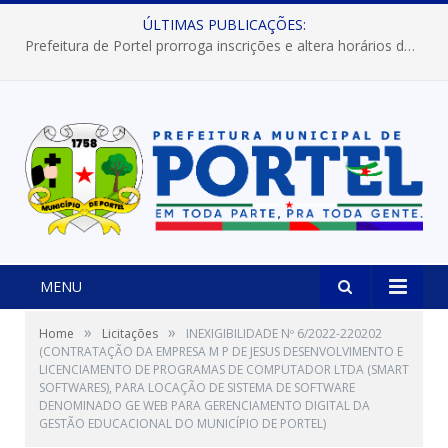
ÚLTIMAS PUBLICAÇÕES:
Prefeitura de Portel prorroga inscrições e altera horários dos concursos “Musa” e “Miss Mix Verão 2026”
MENU
»
»
Home
Licitações
INEXIGIBILIDADE Nº 6/2022-220202
(CONTRATAÇÃO DA EMPRESA M P DE JESUS DESENVOLVIMENTO E
LICENCIAMENTO DE PROGRAMAS DE COMPUTADOR LTDA (SMART
SOFTWARES), PARA LOCAÇÃO DE SISTEMA DE SOFTWARE
DENOMINADO GE WEB PARA GERENCIAMENTO DIGITAL DA
GESTÃO EDUCACIONAL DO MUNICÍPIO DE PORTEL)