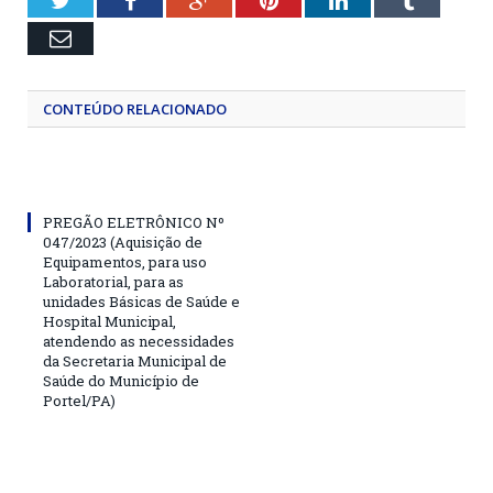
Twitter
Facebook
Google+
Pinterest
LinkedIn
Tumblr
Email
CONTEÚDO RELACIONADO
PREGÃO ELETRÔNICO Nº
047/2023 (Aquisição de
Equipamentos, para uso
Laboratorial, para as
unidades Básicas de Saúde e
Hospital Municipal,
atendendo as necessidades
da Secretaria Municipal de
Saúde do Município de
Portel/PA)