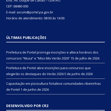
End.: Av. Duque de Caxias – CENTRO
CEP: 68480-000
E-mail: ascom@portel.pa.gov.br
Horário de atendimento: 08:00 às 14:00
ÚLTIMAS PUBLICAÇÕES
Prefeitura de Portel prorroga inscrições e altera horários dos
concursos “Musa” e “Miss Mix Verão 2026”
15 de julho de 2026
Prefeitura de Portel abre inscrições para concursos que
elegerão os destaques do Verão 2026
5 de junho de 2026
Capacitação em piscicultura fortalece comunidades ribeirinhas
de Portel
1 de junho de 2026
DESENVOLVIDO POR CR2