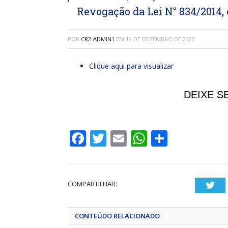
Revogação da Lei N° 834/2014, 
POR
CR2-ADMIN1
EM
19 DE DEZEMBRO DE 2023
Clique aqui para visualizar
DEIXE S
Facebook
Twitter
Email
WhatsApp
Share
COMPARTILHAR:
Twi
CONTEÚDO RELACIONADO