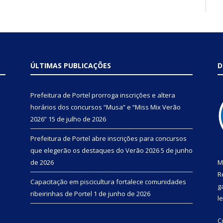
ÚLTIMAS PUBLICAÇÕES
D
Prefeitura de Portel prorroga inscrições e altera
horários dos concursos “Musa” e “Miss Mix Verão
2026”
15 de julho de 2026
Prefeitura de Portel abre inscrições para concursos
que elegerão os destaques do Verão 2026
5 de junho
de 2026
M
R
Capacitação em piscicultura fortalece comunidades
g
ribeirinhas de Portel
1 de junho de 2026
l
C