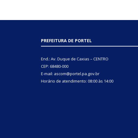
PREFEITURA DE PORTEL
End.: Av. Duque de Caxias – CENTRO
CEP: 68480-000
E-mail: ascom@portel.pa.gov.br
Horário de atendimento: 08:00 às 14:00