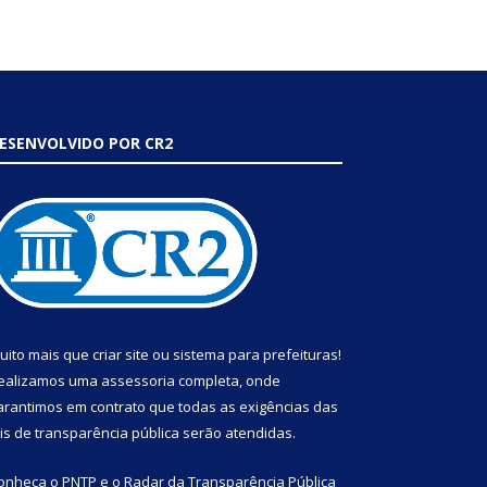
ESENVOLVIDO POR CR2
uito mais que
criar site
ou
sistema para prefeituras
!
ealizamos uma
assessoria
completa, onde
arantimos em contrato que todas as exigências das
eis de transparência pública
serão atendidas.
onheça o
PNTP
e o
Radar da Transparência Pública