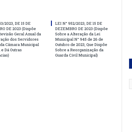
53/2023, DE 15 DE
LEI N° 952/2023, DE 15 DE
O DE 2023 (Dispõe
DEZEMBRO DE 2023 (Dispõe
Revisão Geral Anual da
Sobre a Alteração da Lei
ação dos Servidores
Municipal N° 945 de 26 de
 da Câmara Municipal
Outubro de 2023, Que Dispõe
 e Dá Outras
Sobre a Reorganização da
cias)
Guarda Civil Municipal)