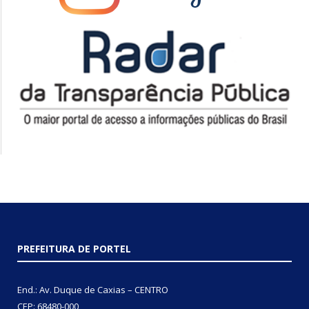
PREFEITURA DE PORTEL
End.: Av. Duque de Caxias – CENTRO
CEP: 68480-000