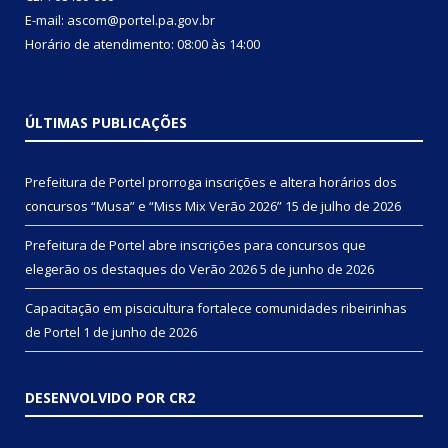
E-mail: ascom@portel.pa.gov.br
Horário de atendimento: 08:00 às 14:00
ÚLTIMAS PUBLICAÇÕES
Prefeitura de Portel prorroga inscrições e altera horários dos
concursos “Musa” e “Miss Mix Verão 2026”
15 de julho de 2026
Prefeitura de Portel abre inscrições para concursos que
elegerão os destaques do Verão 2026
5 de junho de 2026
Capacitação em piscicultura fortalece comunidades ribeirinhas
de Portel
1 de junho de 2026
DESENVOLVIDO POR CR2