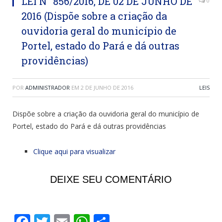
LEI N° 856/2016, DE 02 DE JUNHO DE
0
2016 (Dispõe sobre a criação da
ouvidoria geral do município de
Portel, estado do Pará e dá outras
providências)
POR
ADMINISTRADOR
EM
2 DE JUNHO DE 2016
LEIS
Dispõe sobre a criação da ouvidoria geral do município de
Portel, estado do Pará e dá outras providências
Clique aqui para visualizar
DEIXE SEU COMENTÁRIO
Facebook
Twitter
Email
WhatsApp
Share