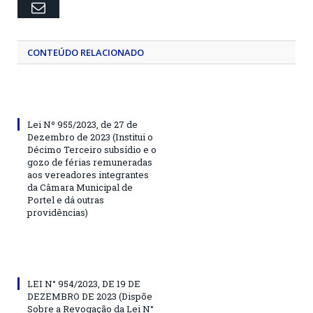
Email
CONTEÚDO RELACIONADO
Lei Nº 955/2023, de 27 de
Dezembro de 2023 (Institui o
Décimo Terceiro subsídio e o
gozo de férias remuneradas
aos vereadores integrantes
da Câmara Municipal de
Portel e dá outras
providências)
LEI N° 954/2023, DE 19 DE
DEZEMBRO DE 2023 (Dispõe
Sobre a Revogação da Lei N°