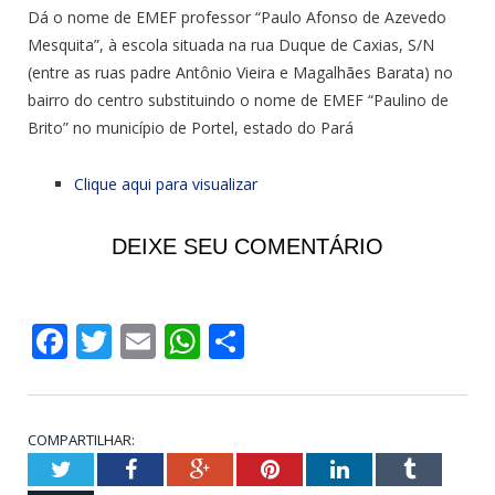
Dá o nome de EMEF professor “Paulo Afonso de Azevedo
Mesquita”, à escola situada na rua Duque de Caxias, S/N
(entre as ruas padre Antônio Vieira e Magalhães Barata) no
bairro do centro substituindo o nome de EMEF “Paulino de
Brito” no município de Portel, estado do Pará
Clique aqui para visualizar
DEIXE SEU COMENTÁRIO
Facebook
Twitter
Email
WhatsApp
Share
COMPARTILHAR:
Twitter
Facebook
Google+
Pinterest
LinkedIn
Tumblr