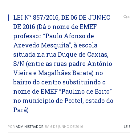
LEI N° 857/2016, DE 06 DE JUNHO
0
DE 2016 (Dá o nome de EMEF
professor “Paulo Afonso de
Azevedo Mesquita”, à escola
situada na rua Duque de Caxias,
S/N (entre as ruas padre Antônio
Vieira e Magalhães Barata) no
bairro do centro substituindo o
nome de EMEF “Paulino de Brito”
no município de Portel, estado do
Pará)
POR
ADMINISTRADOR
EM
6 DE JUNHO DE 2016
LEIS