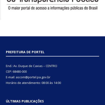
PREFEITURA DE PORTEL
End.: Av. Duque de Caxias – CENTRO
CEP: 68480-000
E-mail: ascom@portel.pa.gov.br
Horário de atendimento: 08:00 às 14:00
ÚLTIMAS PUBLICAÇÕES