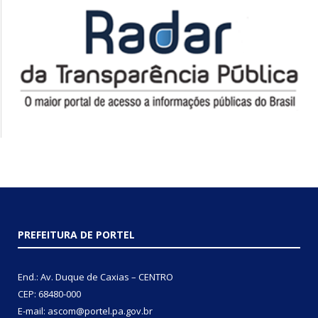
PREFEITURA DE PORTEL
End.: Av. Duque de Caxias – CENTRO
CEP: 68480-000
E-mail: ascom@portel.pa.gov.br