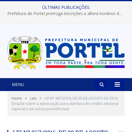
ÚLTIMAS PUBLICAÇÕES:
Prefeitura de Portel prorroga inscrições e altera horários dos concursos “Musa” e “Miss Mix Verão 2026”
MENU
»
»
Home
Leis
LEI N° 867/2016, DE 30 DE AGOSTO DE 2016
(Dispõe sobre a autorização para abertura de crédito adicional
especial e dá outras providências)