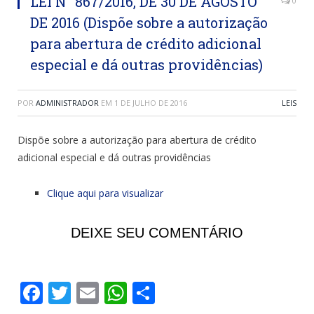
LEI N° 867/2016, DE 30 DE AGOSTO
0
DE 2016 (Dispõe sobre a autorização
para abertura de crédito adicional
especial e dá outras providências)
POR
ADMINISTRADOR
EM
1 DE JULHO DE 2016
LEIS
Dispõe sobre a autorização para abertura de crédito
adicional especial e dá outras providências
Clique aqui para visualizar
DEIXE SEU COMENTÁRIO
Facebook
Twitter
Email
WhatsApp
Share