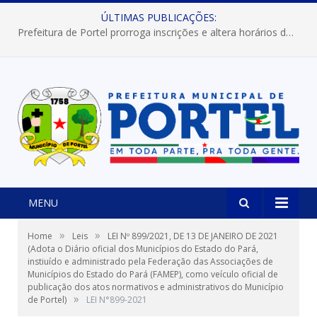
ÚLTIMAS PUBLICAÇÕES:
Prefeitura de Portel prorroga inscrições e altera horários dos concursos “Musa” e “Miss Mix Verão 2026”
MENU
»
»
Home
Leis
LEI Nº 899/2021, DE 13 DE JANEIRO DE 2021
(Adota o Diário oficial dos Municípios do Estado do Pará,
instiuído e administrado pela Federação das Associações de
Municípios do Estado do Pará (FAMEP), como veículo oficial de
publicação dos atos normativos e administrativos do Município
»
de Portel)
LEI N°899-2021