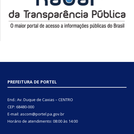
PREFEITURA DE PORTEL
End.: Av. Duque de Caxias – CENTRO
CEP: 68480-000
E-mail: ascom@portel.pa.gov.br
Horário de atendimento: 08:00 às 14:00