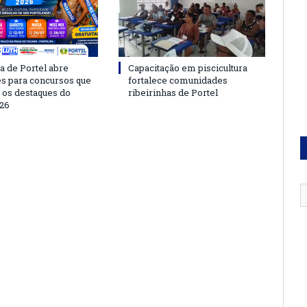
a de Portel abre
Capacitação em piscicultura
es para concursos que
fortalece comunidades
 os destaques do
ribeirinhas de Portel
26