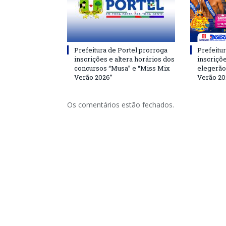
Prefeitura de Portel prorroga
Prefeitur
inscrições e altera horários dos
inscriçõ
concursos “Musa” e “Miss Mix
elegerão
Verão 2026”
Verão 20
Os comentários estão fechados.