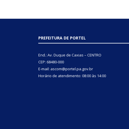
PREFEITURA DE PORTEL
End.: Av. Duque de Caxias – CENTRO
CEP: 68480-000
E-mail: ascom@portel.pa.gov.br
Horário de atendimento: 08:00 às 14:00