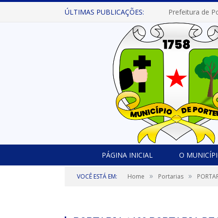
ÚLTIMAS PUBLICAÇÕES:
PÁGINA INICIAL
O MUNICÍP
»
»
VOCÊ ESTÁ EM:
Home
Portarias
PORTAR