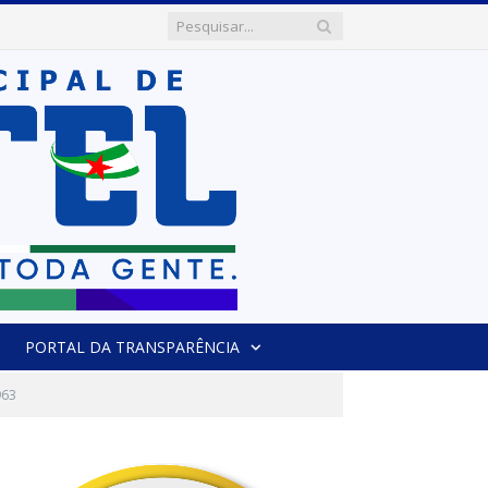
PORTAL DA TRANSPARÊNCIA
963