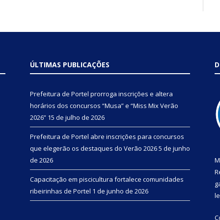
ÚLTIMAS PUBLICAÇÕES
D
Prefeitura de Portel prorroga inscrições e altera
horários dos concursos “Musa” e “Miss Mix Verão
2026”
15 de julho de 2026
Prefeitura de Portel abre inscrições para concursos
que elegerão os destaques do Verão 2026
5 de junho
de 2026
M
R
Capacitação em piscicultura fortalece comunidades
g
ribeirinhas de Portel
1 de junho de 2026
l
C