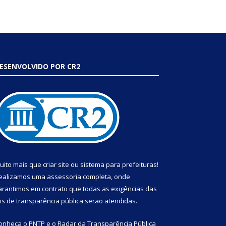
ESENVOLVIDO POR CR2
uito mais que
criar site
ou
sistema para prefeituras
!
ealizamos uma
assessoria
completa, onde
arantimos em contrato que todas as exigências das
eis de transparência pública
serão atendidas.
onheça o
PNTP
e o
Radar da Transparência Pública