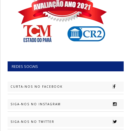
REDES SOCIAIS
CURTA-NOS NO FACEBOOK
SIGA-NOS NO INSTAGRAM
SIGA-NOS NO TWITTER