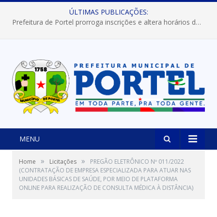
ÚLTIMAS PUBLICAÇÕES:
Prefeitura de Portel prorroga inscrições e altera horários dos concursos “Musa” e “Miss Mix Verão 2026”
MENU
»
»
Home
Licitações
PREGÃO ELETRÔNICO Nº 011/2022
(CONTRATAÇÃO DE EMPRESA ESPECIALIZADA PARA ATUAR NAS
UNIDADES BÁSICAS DE SAÚDE, POR MEIO DE PLATAFORMA
ONLINE PARA REALIZAÇÃO DE CONSULTA MÉDICA À DISTÂNCIA)