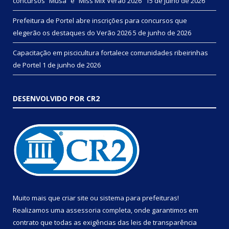
concursos “Musa” e “Miss Mix Verão 2026”
15 de julho de 2026
Prefeitura de Portel abre inscrições para concursos que
elegerão os destaques do Verão 2026
5 de junho de 2026
Capacitação em piscicultura fortalece comunidades ribeirinhas
de Portel
1 de junho de 2026
DESENVOLVIDO POR CR2
Muito mais que
criar site
ou
sistema para prefeituras
!
Realizamos uma
assessoria
completa, onde garantimos em
contrato que todas as exigências das
leis de transparência