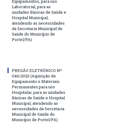
Equipamentos, para uso
Laboratorial, para as
unidades Básicas de Saúde e
Hospital Municipal,
atendendo as necessidades
da Secretaria Municipal de
Saúde do Município de
Portel/PA)
PREGÃO ELETRÔNICO Nº
046/2023 (Aquisição de
Equipamento e Materiais
Permanentes para uso
Hospitalar, para as unidades
Básicas de Saúde e Hospital
Municipal, atendendo as
necessidades da Secretaria
Municipal de Saúde do
Município de Portel/PA)