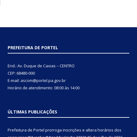
PREFEITURA DE PORTEL
End.: Av. Duque de Caxias – CENTRO
CEP: 68480-000
E-mail: ascom@portel.pa.gov.br
Horário de atendimento: 08:00 às 14:00
ÚLTIMAS PUBLICAÇÕES
Prefeitura de Portel prorroga inscrições e altera horários dos