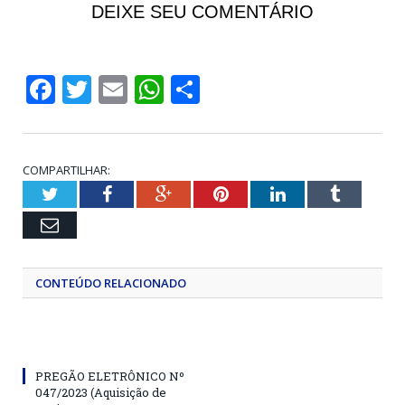
DEIXE SEU COMENTÁRIO
Facebook
Twitter
Email
WhatsApp
Share
COMPARTILHAR:
Twitter
Facebook
Google+
Pinterest
LinkedIn
Tumblr
Email
CONTEÚDO RELACIONADO
PREGÃO ELETRÔNICO Nº
047/2023 (Aquisição de