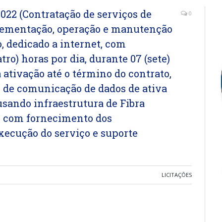
2 (Contratação de serviços de
0
lementação, operação e manutenção
, dedicado a internet, com
tro) horas por dia, durante 07 (sete)
a ativação até o término do contrato,
 de comunicação de dados de ativa
usando infraestrutura de Fibra
e, com fornecimento dos
xecução do serviço e suporte
LICITAÇÕES