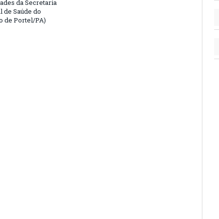
ades da Secretaria
l de Saúde do
o de Portel/PA)