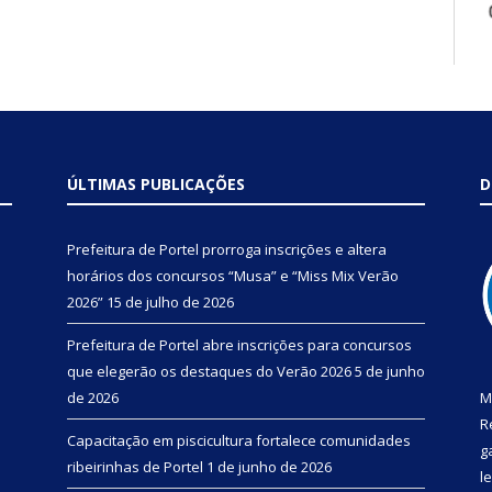
ÚLTIMAS PUBLICAÇÕES
D
Prefeitura de Portel prorroga inscrições e altera
horários dos concursos “Musa” e “Miss Mix Verão
2026”
15 de julho de 2026
Prefeitura de Portel abre inscrições para concursos
que elegerão os destaques do Verão 2026
5 de junho
de 2026
M
R
Capacitação em piscicultura fortalece comunidades
g
ribeirinhas de Portel
1 de junho de 2026
l