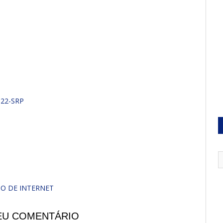
022-SRP
¸O DE INTERNET
EU COMENTÁRIO