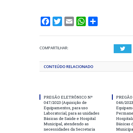
Facebook
Twitter
Email
WhatsApp
Share
COMPARTILHAR:
Twi
CONTEÚDO RELACIONADO
PREGÃO ELETRÔNICO Nº
PREGÃO
047/2023 (Aquisição de
046/2023
Equipamentos, para uso
Equipame
Laboratorial, para as unidades
Permanen
Básicas de Saúde e Hospital
Hospitala
Municipal, atendendo as
Básicas 
necessidades da Secretaria
Municipa