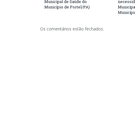
Municipal de Saúde do
necessid
Município de Portel/PA)
Municipa
Municípi
Os comentários estão fechados.