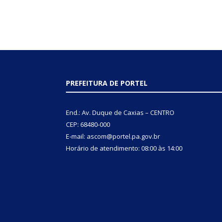
PREFEITURA DE PORTEL
End.: Av. Duque de Caxias – CENTRO
CEP: 68480-000
E-mail: ascom@portel.pa.gov.br
Horário de atendimento: 08:00 às 14:00