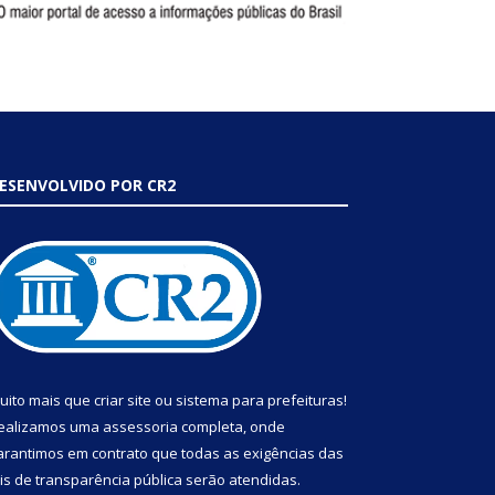
ESENVOLVIDO POR CR2
uito mais que
criar site
ou
sistema para prefeituras
!
ealizamos uma
assessoria
completa, onde
arantimos em contrato que todas as exigências das
eis de transparência pública
serão atendidas.