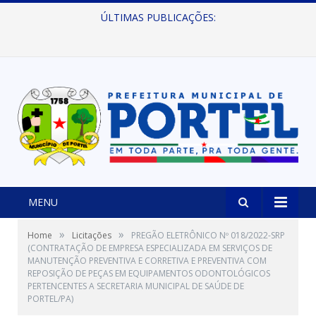
ÚLTIMAS PUBLICAÇÕES:
Prefeitura de Portel abre inscrições para concursos que elegerão os destaques do Verão 2026
MENU
»
»
Home
Licitações
PREGÃO ELETRÔNICO Nº 018/2022-SRP
(CONTRATAÇÃO DE EMPRESA ESPECIALIZADA EM SERVIÇOS DE
MANUTENÇÃO PREVENTIVA E CORRETIVA E PREVENTIVA COM
REPOSIÇÃO DE PEÇAS EM EQUIPAMENTOS ODONTOLÓGICOS
PERTENCENTES A SECRETARIA MUNICIPAL DE SAÚDE DE
PORTEL/PA)