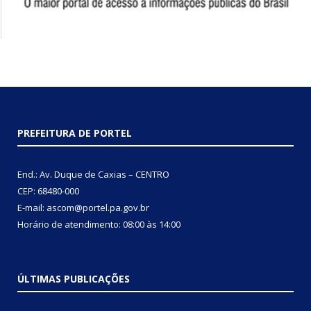
PREFEITURA DE PORTEL
End.: Av. Duque de Caxias – CENTRO
CEP: 68480-000
E-mail: ascom@portel.pa.gov.br
Horário de atendimento: 08:00 às 14:00
ÚLTIMAS PUBLICAÇÕES