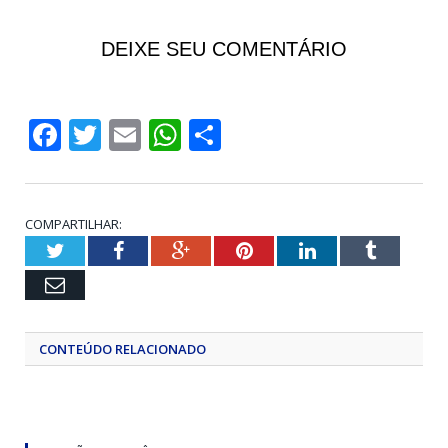
DEIXE SEU COMENTÁRIO
Facebook
Twitter
Email
WhatsApp
Share
COMPARTILHAR:
Twitter
Facebook
Google+
Pinterest
LinkedIn
Tumblr
Email
CONTEÚDO RELACIONADO