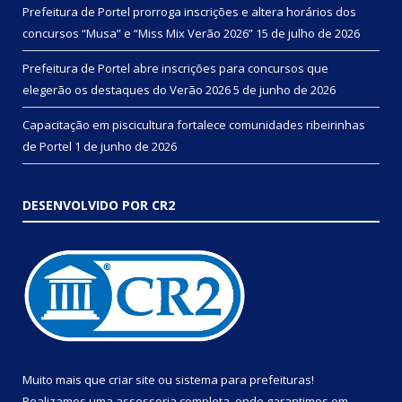
Prefeitura de Portel prorroga inscrições e altera horários dos
concursos “Musa” e “Miss Mix Verão 2026”
15 de julho de 2026
Prefeitura de Portel abre inscrições para concursos que
elegerão os destaques do Verão 2026
5 de junho de 2026
Capacitação em piscicultura fortalece comunidades ribeirinhas
de Portel
1 de junho de 2026
DESENVOLVIDO POR CR2
Muito mais que
criar site
ou
sistema para prefeituras
!
Realizamos uma
assessoria
completa, onde garantimos em