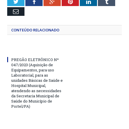
Twitter
Facebook
Google+
Pinterest
LinkedIn
Tumblr
Email
CONTEÚDO RELACIONADO
PREGÃO ELETRÔNICO Nº
047/2023 (Aquisição de
Equipamentos, para uso
Laboratorial, para as
unidades Básicas de Saúde e
Hospital Municipal,
atendendo as necessidades
da Secretaria Municipal de
Saúde do Município de
Portel/PA)