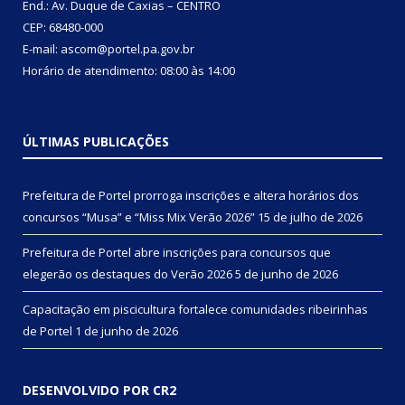
End.: Av. Duque de Caxias – CENTRO
CEP: 68480-000
E-mail: ascom@portel.pa.gov.br
Horário de atendimento: 08:00 às 14:00
ÚLTIMAS PUBLICAÇÕES
Prefeitura de Portel prorroga inscrições e altera horários dos
concursos “Musa” e “Miss Mix Verão 2026”
15 de julho de 2026
Prefeitura de Portel abre inscrições para concursos que
elegerão os destaques do Verão 2026
5 de junho de 2026
Capacitação em piscicultura fortalece comunidades ribeirinhas
de Portel
1 de junho de 2026
DESENVOLVIDO POR CR2