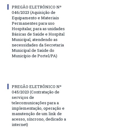
PREGÃO ELETRÔNICO Nº
046/2023 (Aquisição de
Equipamento e Materiais
Permanentes para uso
Hospitalar, para as unidades
Básicas de Saúde e Hospital
Municipal, atendendo as
necessidades da Secretaria
Municipal de Saúde do
Município de Portel/PA)
PREGÃO ELETRÔNICO Nº
045/2023 (Contratação de
serviços de
telecomunicações para a
implementação, operação e
manutenção de um link de
acesso, síncrono, dedicado a
internet)