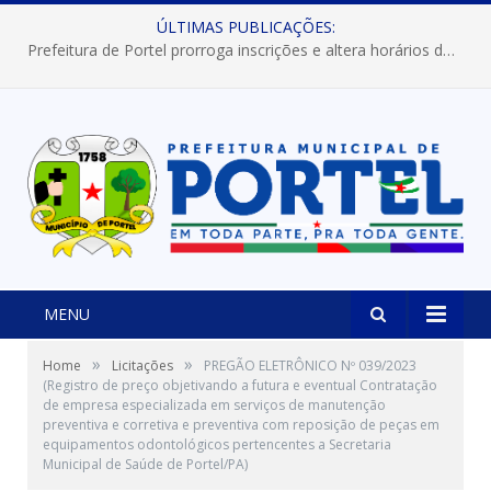
ÚLTIMAS PUBLICAÇÕES:
Prefeitura de Portel prorroga inscrições e altera horários dos concursos “Musa” e “Miss Mix Verão 2026”
MENU
»
»
Home
Licitações
PREGÃO ELETRÔNICO Nº 039/2023
(Registro de preço objetivando a futura e eventual Contratação
de empresa especializada em serviços de manutenção
preventiva e corretiva e preventiva com reposição de peças em
equipamentos odontológicos pertencentes a Secretaria
Municipal de Saúde de Portel/PA)