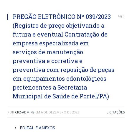
PREGÃO ELETRÔNICO Nº 039/2023
0
(Registro de preço objetivando a
futura e eventual Contratação de
empresa especializada em
serviços de manutenção
preventiva e corretiva e
preventiva com reposição de peças
em equipamentos odontológicos
pertencentes a Secretaria
Municipal de Saúde de Portel/PA)
POR
CR2-ADMIN8
EM
6 DE DEZEMBRO DE 2023
LICITAÇÕES
EDITAL E ANEXOS