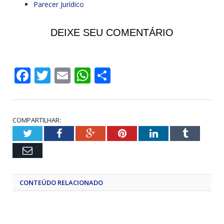
Parecer Jurídico
DEIXE SEU COMENTÁRIO
Facebook
Twitter
Email
WhatsApp
Share
COMPARTILHAR:
Twitter
Facebook
Google+
Pinterest
LinkedIn
Tumblr
Email
CONTEÚDO RELACIONADO