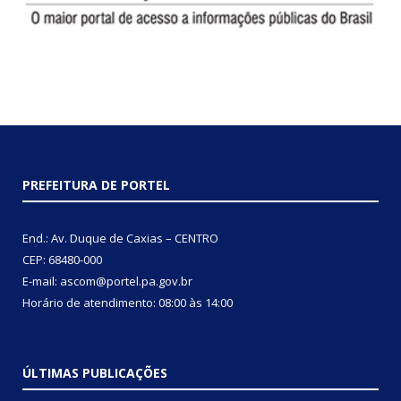
PREFEITURA DE PORTEL
End.: Av. Duque de Caxias – CENTRO
CEP: 68480-000
E-mail: ascom@portel.pa.gov.br
Horário de atendimento: 08:00 às 14:00
ÚLTIMAS PUBLICAÇÕES