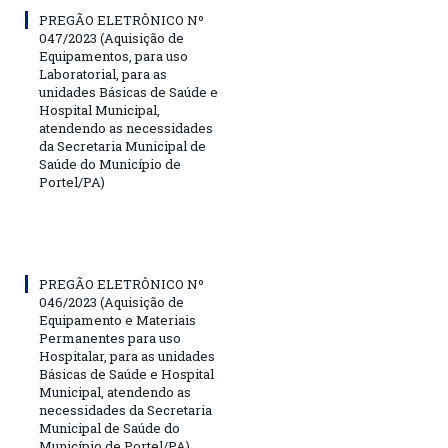
PREGÃO ELETRÔNICO Nº
047/2023 (Aquisição de
Equipamentos, para uso
Laboratorial, para as
unidades Básicas de Saúde e
Hospital Municipal,
atendendo as necessidades
da Secretaria Municipal de
Saúde do Município de
Portel/PA)
PREGÃO ELETRÔNICO Nº
046/2023 (Aquisição de
Equipamento e Materiais
Permanentes para uso
Hospitalar, para as unidades
Básicas de Saúde e Hospital
Municipal, atendendo as
necessidades da Secretaria
Municipal de Saúde do
Município de Portel/PA)