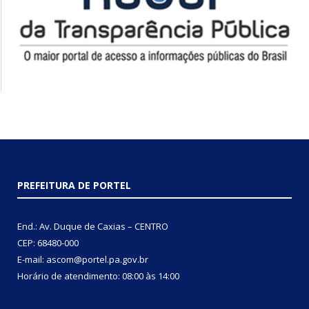
PREFEITURA DE PORTEL
End.: Av. Duque de Caxias – CENTRO
CEP: 68480-000
E-mail: ascom@portel.pa.gov.br
Horário de atendimento: 08:00 às 14:00