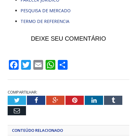
PESQUISA DE MERCADO
TERMO DE REFERENCIA
DEIXE SEU COMENTÁRIO
Facebook
Twitter
Email
WhatsApp
Share
COMPARTILHAR:
Twitter
Facebook
Google+
Pinterest
LinkedIn
Tumblr
Email
CONTEÚDO RELACIONADO