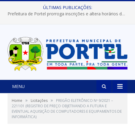
ÚLTIMAS PUBLICAÇÕES:
Prefeitura de Portel prorroga inscrições e altera horários dos concursos “Musa” e “Miss Mix Verão 2026”
MENU
»
»
Home
Licitações
PREGÃO ELETRÔNICO Nº 9/2021 –
221101 (REGISTRO DE PREÇO OBJETIVANDO A FUTURA E
EVENTUAL AQUISIÇÃO DE COMPUTADORES E EQUIPAMENTOS DE
INFORMÁTICA)