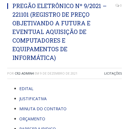
PREGÃO ELETRÔNICO Nº 9/2021 –
0
221101 (REGISTRO DE PREÇO
OBJETIVANDO A FUTURA E
EVENTUAL AQUISIÇÃO DE
COMPUTADORES E
EQUIPAMENTOS DE
INFORMÁTICA)
POR
CR2-ADMIN4
EM
9 DE DEZEMBRO DE 2021
LICITAÇÕES
EDITAL
JUSTIFICATIVA
MINUTA DO CONTRATO
ORÇAMENTO
PARECER JURIDICO