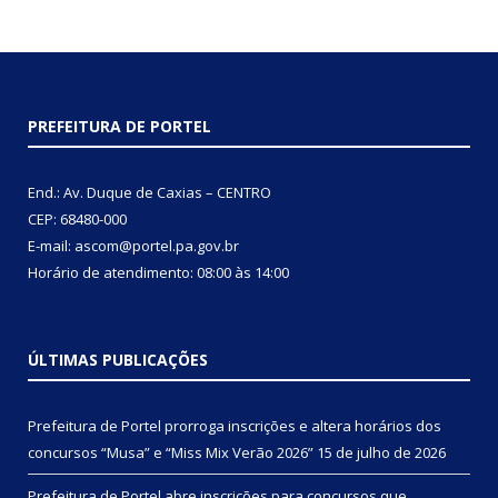
PREFEITURA DE PORTEL
End.: Av. Duque de Caxias – CENTRO
CEP: 68480-000
E-mail: ascom@portel.pa.gov.br
Horário de atendimento: 08:00 às 14:00
ÚLTIMAS PUBLICAÇÕES
Prefeitura de Portel prorroga inscrições e altera horários dos
concursos “Musa” e “Miss Mix Verão 2026”
15 de julho de 2026
Prefeitura de Portel abre inscrições para concursos que