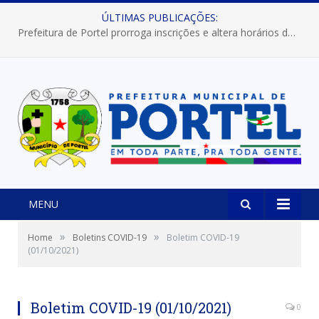
ÚLTIMAS PUBLICAÇÕES:
Prefeitura de Portel prorroga inscrições e altera horários dos concursos “Musa” e “Miss Mix Verão 2026”
MENU
»
»
Home
Boletins COVID-19
Boletim COVID-19
(01/10/2021)
Boletim COVID-19 (01/10/2021)
0