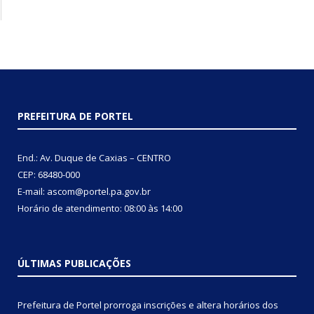
PREFEITURA DE PORTEL
End.: Av. Duque de Caxias – CENTRO
CEP: 68480-000
E-mail: ascom@portel.pa.gov.br
Horário de atendimento: 08:00 às 14:00
ÚLTIMAS PUBLICAÇÕES
Prefeitura de Portel prorroga inscrições e altera horários dos