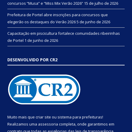
concursos “Musa” e “Miss Mix Verão 2026”
15 de julho de 2026
Prefeitura de Portel abre inscrições para concursos que
elegerão os destaques do Verão 2026
5 de junho de 2026
Capacitação em piscicultura fortalece comunidades ribeirinhas
de Portel
1 de junho de 2026
DESENVOLVIDO POR CR2
Muito mais que
criar site
ou
sistema para prefeituras
!
Realizamos uma
assessoria
completa, onde garantimos em
contrato que todas as exigências das
leis de transparência