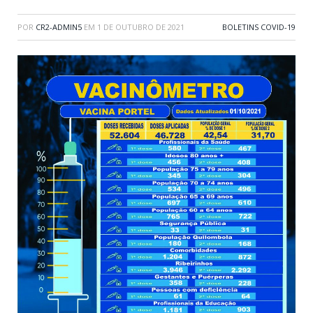
POR
CR2-ADMIN5
EM
1 DE OUTUBRO DE 2021
BOLETINS COVID-19