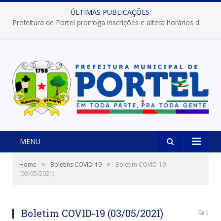
ÚLTIMAS PUBLICAÇÕES:
Prefeitura de Portel prorroga inscrições e altera horários dos concursos “Musa” e “Miss Mix Verão 2026”
MENU
»
»
Home
Boletins COVID-19
Boletim COVID-19
(03/05/2021)
Boletim COVID-19 (03/05/2021)
0