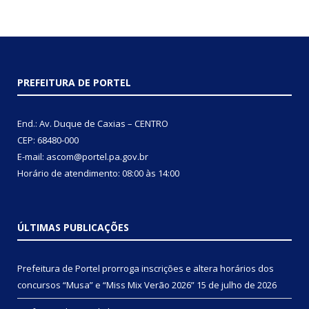
PREFEITURA DE PORTEL
End.: Av. Duque de Caxias – CENTRO
CEP: 68480-000
E-mail: ascom@portel.pa.gov.br
Horário de atendimento: 08:00 às 14:00
ÚLTIMAS PUBLICAÇÕES
Prefeitura de Portel prorroga inscrições e altera horários dos
concursos “Musa” e “Miss Mix Verão 2026”
15 de julho de 2026