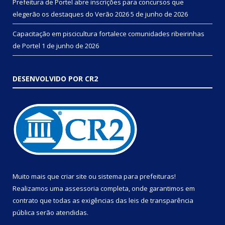
Prefeitura de Portel abre inscrições para concursos que
elegerão os destaques do Verão 2026
5 de junho de 2026
Capacitação em piscicultura fortalece comunidades ribeirinhas
de Portel
1 de junho de 2026
DESENVOLVIDO POR CR2
Muito mais que
criar site
ou
sistema para prefeituras
!
Realizamos uma
assessoria
completa, onde garantimos em
contrato que todas as exigências das
leis de transparência
pública
serão atendidas.