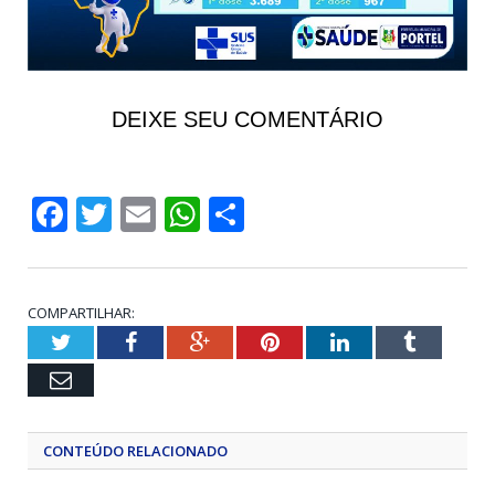
DEIXE SEU COMENTÁRIO
Facebook
Twitter
Email
WhatsApp
Share
COMPARTILHAR:
Twitter
Facebook
Google+
Pinterest
LinkedIn
Tumblr
Email
CONTEÚDO RELACIONADO