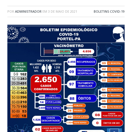
POR
ADMINISTRADOR
EM
3 DE MAIO DE 2021
BOLETINS COVID-19