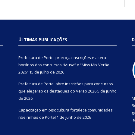
ÚLTIMAS PUBLICAÇÕES
D
Prefeitura de Portel prorroga inscrições e altera
horários dos concursos “Musa” e “Miss Mix Verão
2026”
15 de julho de 2026
Prefeitura de Portel abre inscrições para concursos
que elegerão os destaques do Verão 2026
5 de junho
de 2026
M
R
Capacitação em piscicultura fortalece comunidades
g
ribeirinhas de Portel
1 de junho de 2026
l
C