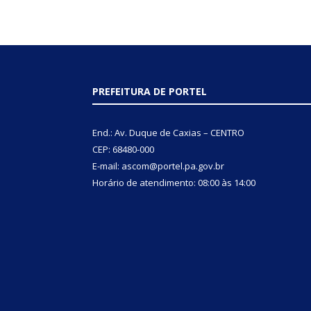
PREFEITURA DE PORTEL
End.: Av. Duque de Caxias – CENTRO
CEP: 68480-000
E-mail: ascom@portel.pa.gov.br
Horário de atendimento: 08:00 às 14:00