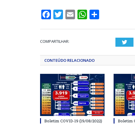
Facebook
Twitter
Email
WhatsApp
Share
COMPARTILHAR:
Twi
CONTEÚDO RELACIONADO
Boletim COVID-19 (19/08/2022)
Boletim 