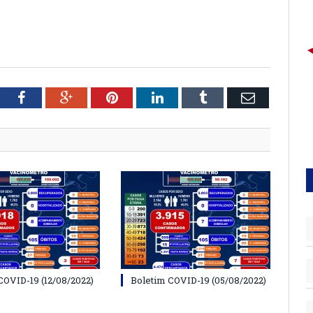
tter
Facebook
Google+
Pinterest
LinkedIn
Tumblr
Email
COVID-19 (12/08/2022)
Boletim COVID-19 (05/08/2022)