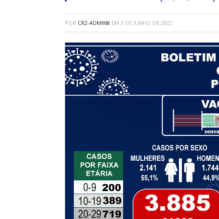
POR
CR2-ADMIN8
EM
3 DE JUNHO DE 2022