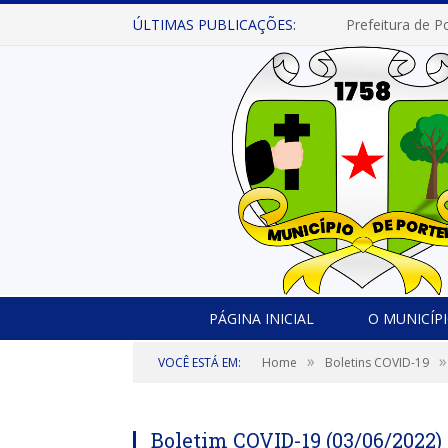
ÚLTIMAS PUBLICAÇÕES:
PÁGINA INICIAL
O MUNICÍP
»
»
VOCÊ ESTÁ EM:
Home
Boletins COVID-19
Boletim COVID-19 (03/06/2022)