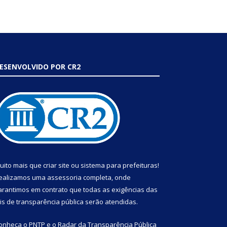
ESENVOLVIDO POR CR2
uito mais que
criar site
ou
sistema para prefeituras
!
ealizamos uma
assessoria
completa, onde
arantimos em contrato que todas as exigências das
eis de transparência pública
serão atendidas.
onheça o
PNTP
e o
Radar da Transparência Pública