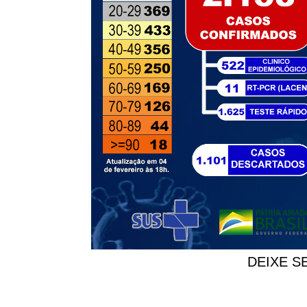
DEIXE S