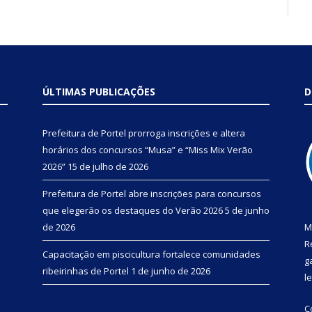
ÚLTIMAS PUBLICAÇÕES
D
Prefeitura de Portel prorroga inscrições e altera
horários dos concursos “Musa” e “Miss Mix Verão
2026”
15 de julho de 2026
Prefeitura de Portel abre inscrições para concursos
que elegerão os destaques do Verão 2026
5 de junho
de 2026
M
R
Capacitação em piscicultura fortalece comunidades
g
ribeirinhas de Portel
1 de junho de 2026
l
C