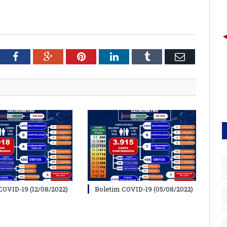
tter
Facebook
Google+
Pinterest
LinkedIn
Tumblr
Email
COVID-19 (12/08/2022)
Boletim COVID-19 (05/08/2022)