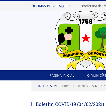
ÚLTIMAS PUBLICAÇÕES:
PÁGINA INICIAL
O MUNICÍP
»
»
VOCÊ ESTÁ EM:
Home
Boletins COVID-19
Boletim COVID-19 (04/02/2021)