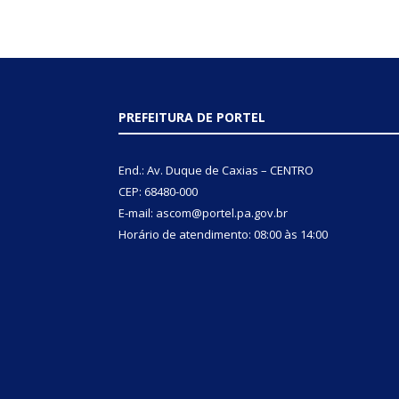
PREFEITURA DE PORTEL
End.: Av. Duque de Caxias – CENTRO
CEP: 68480-000
E-mail: ascom@portel.pa.gov.br
Horário de atendimento: 08:00 às 14:00