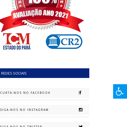
REDES SOCIAIS
CURTA-NOS NO FACEBOOK
SIGA-NOS NO INSTAGRAM
SIGA-NOS NO TWITTER