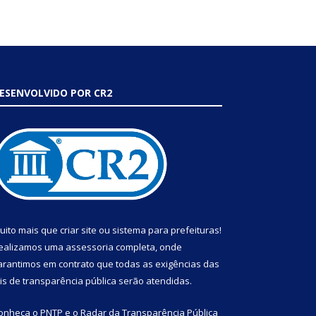
ESENVOLVIDO POR CR2
uito mais que
criar site
ou
sistema para prefeituras
!
ealizamos uma
assessoria
completa, onde
arantimos em contrato que todas as exigências das
eis de transparência pública
serão atendidas.
onheça o
PNTP
e o
Radar da Transparência Pública