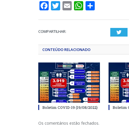
Facebook
Twitter
Email
WhatsApp
Share
COMPARTILHAR:
Twi
CONTEÚDO RELACIONADO
Boletim COVID-19 (19/08/2022)
Boletim 
Os comentários estão fechados.