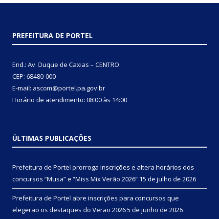
PREFEITURA DE PORTEL
End.: Av. Duque de Caxias – CENTRO
CEP: 68480-000
E-mail: ascom@portel.pa.gov.br
Horário de atendimento: 08:00 às 14:00
ÚLTIMAS PUBLICAÇÕES
Prefeitura de Portel prorroga inscrições e altera horários dos
concursos “Musa” e “Miss Mix Verão 2026”
15 de julho de 2026
Prefeitura de Portel abre inscrições para concursos que
elegerão os destaques do Verão 2026
5 de junho de 2026