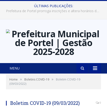
ÚLTIMAS PUBLICAÇÕES:
Prefeitura de Portel abre inscrições para concursos que elegerão os destaques do Verão 2026
MENU
»
»
Home
Boletins COVID-19
Boletim COVID-19
(09/03/2022)
Boletim COVID-19 (09/03/2022)
0