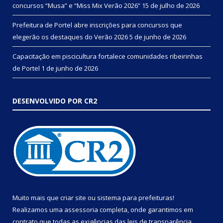
concursos “Musa” e “Miss Mix Verão 2026”
15 de julho de 2026
Prefeitura de Portel abre inscrições para concursos que
elegerão os destaques do Verão 2026
5 de junho de 2026
Capacitação em piscicultura fortalece comunidades ribeirinhas
de Portel
1 de junho de 2026
DESENVOLVIDO POR CR2
Muito mais que
criar site
ou
sistema para prefeituras
!
Realizamos uma
assessoria
completa, onde garantimos em
contrato que todas as exigências das
leis de transparência