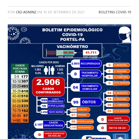
POR
CR2-ADMIN2
EM
10 DE SETEMBRO DE 2021
BOLETINS COVID-19