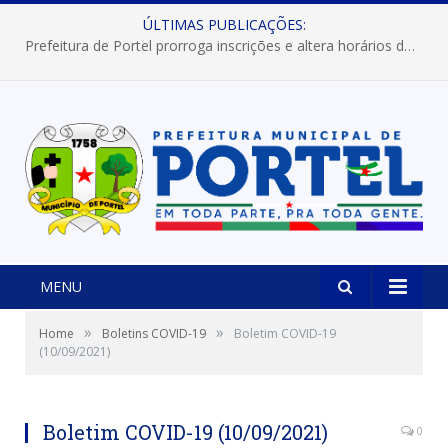
ÚLTIMAS PUBLICAÇÕES:
Prefeitura de Portel abre inscrições para concursos que elegerão os destaques do Verão 2026
MENU
»
»
Home
Boletins COVID-19
Boletim COVID-19
(10/09/2021)
Boletim COVID-19 (10/09/2021)
0