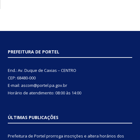
PREFEITURA DE PORTEL
End.: Av. Duque de Caxias – CENTRO
CEP: 68480-000
E-mail: ascom@portel.pa.gov.br
Horário de atendimento: 08:00 às 14:00
ÚLTIMAS PUBLICAÇÕES
Prefeitura de Portel prorroga inscrições e altera horários dos