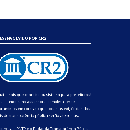
ESENVOLVIDO POR CR2
uito mais que
criar site
ou
sistema para prefeituras
!
ealizamos uma
assessoria
completa, onde
arantimos em contrato que todas as exigências das
eis de transparência pública
serão atendidas.
onheça o
PNTP
e o
Radar da Transparência Pública