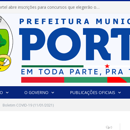
Prefeitura de Portel abre inscrições para concursos que elegerão os destaques do Verão 2026
IO
O GOVERNO
PUBLICAÇÕES OFICIAIS
Boletim COVID-19 (11/01/2021)
0