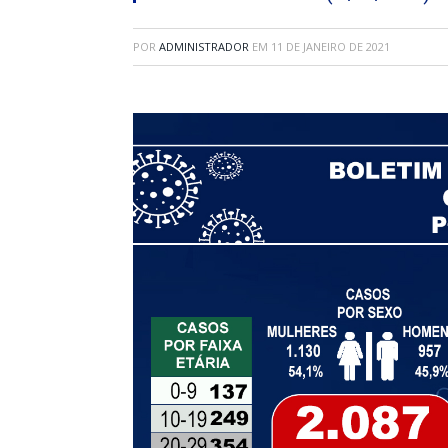
POR
ADMINISTRADOR
EM
11 DE JANEIRO DE 2021