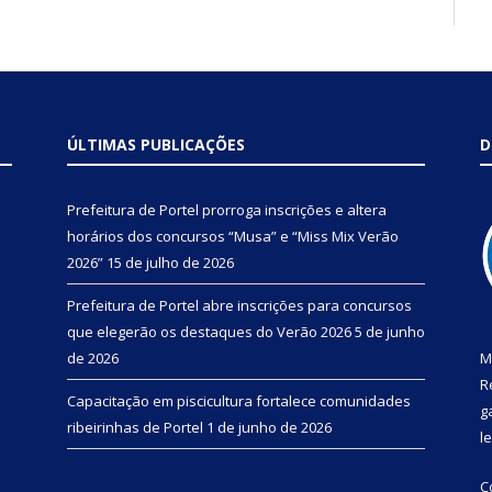
ÚLTIMAS PUBLICAÇÕES
D
Prefeitura de Portel prorroga inscrições e altera
horários dos concursos “Musa” e “Miss Mix Verão
2026”
15 de julho de 2026
Prefeitura de Portel abre inscrições para concursos
que elegerão os destaques do Verão 2026
5 de junho
de 2026
M
R
Capacitação em piscicultura fortalece comunidades
g
ribeirinhas de Portel
1 de junho de 2026
l
C