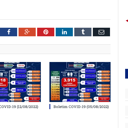
tter
Facebook
Google+
Pinterest
LinkedIn
Tumblr
Email
COVID-19 (12/08/2022)
Boletim COVID-19 (05/08/2022)