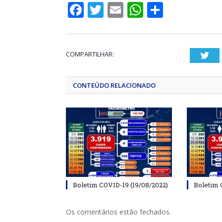
Facebook
Twitter
Email
WhatsApp
Share
COMPARTILHAR:
Twi
CONTEÚDO RELACIONADO
Boletim COVID-19 (19/08/2022)
Boletim 
Os comentários estão fechados.