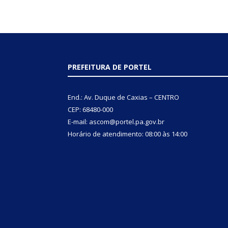
PREFEITURA DE PORTEL
End.: Av. Duque de Caxias – CENTRO
CEP: 68480-000
E-mail: ascom@portel.pa.gov.br
Horário de atendimento: 08:00 às 14:00