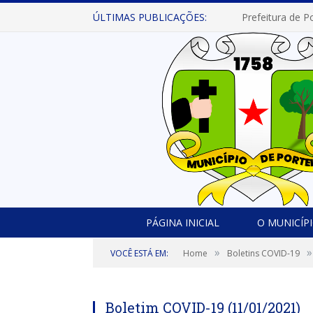
ÚLTIMAS PUBLICAÇÕES:
PÁGINA INICIAL
O MUNICÍP
»
»
VOCÊ ESTÁ EM:
Home
Boletins COVID-19
Boletim COVID-19 (11/01/2021)