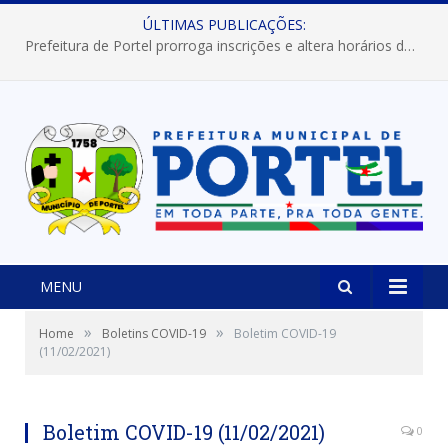
ÚLTIMAS PUBLICAÇÕES:
Prefeitura de Portel prorroga inscrições e altera horários dos concursos “Musa” e “Miss Mix Verão 2026”
MENU
»
»
Home
Boletins COVID-19
Boletim COVID-19
(11/02/2021)
Boletim COVID-19 (11/02/2021)
0