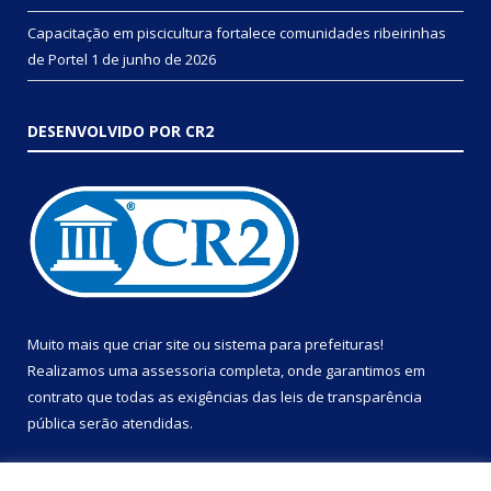
Capacitação em piscicultura fortalece comunidades ribeirinhas
de Portel
1 de junho de 2026
DESENVOLVIDO POR CR2
Muito mais que
criar site
ou
sistema para prefeituras
!
Realizamos uma
assessoria
completa, onde garantimos em
contrato que todas as exigências das
leis de transparência
pública
serão atendidas.
Conheça o
PNTP
e o
Radar da Transparência Pública