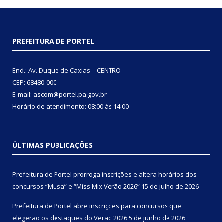
PREFEITURA DE PORTEL
End.: Av. Duque de Caxias – CENTRO
CEP: 68480-000
E-mail: ascom@portel.pa.gov.br
Horário de atendimento: 08:00 às 14:00
ÚLTIMAS PUBLICAÇÕES
Prefeitura de Portel prorroga inscrições e altera horários dos
concursos “Musa” e “Miss Mix Verão 2026”
15 de julho de 2026
Prefeitura de Portel abre inscrições para concursos que
elegerão os destaques do Verão 2026
5 de junho de 2026