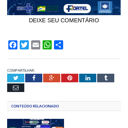
DEIXE SEU COMENTÁRIO
Facebook
Twitter
Email
WhatsApp
Share
COMPARTILHAR:
Twitter
Facebook
Google+
Pinterest
LinkedIn
Tumblr
Email
CONTEÚDO RELACIONADO