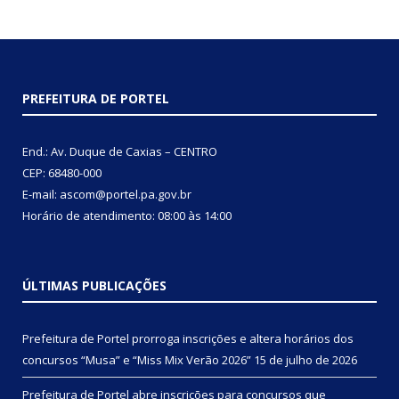
PREFEITURA DE PORTEL
End.: Av. Duque de Caxias – CENTRO
CEP: 68480-000
E-mail: ascom@portel.pa.gov.br
Horário de atendimento: 08:00 às 14:00
ÚLTIMAS PUBLICAÇÕES
Prefeitura de Portel prorroga inscrições e altera horários dos
concursos “Musa” e “Miss Mix Verão 2026”
15 de julho de 2026
Prefeitura de Portel abre inscrições para concursos que