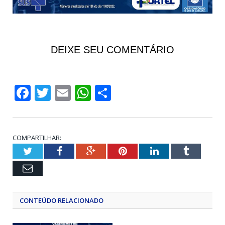
DEIXE SEU COMENTÁRIO
Facebook
Twitter
Email
WhatsApp
Share
COMPARTILHAR:
Twitter
Facebook
Google+
Pinterest
LinkedIn
Tumblr
Email
CONTEÚDO RELACIONADO