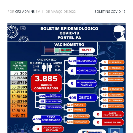
POR
CR2-ADMIN8
EM
11 DE MARÇO DE 2022
BOLETINS COVID-19