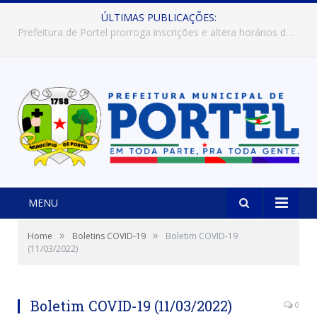
ÚLTIMAS PUBLICAÇÕES:
Prefeitura de Portel abre inscrições para concursos que elegerão os destaques do Verão 2026
MENU
»
»
Home
Boletins COVID-19
Boletim COVID-19
(11/03/2022)
Boletim COVID-19 (11/03/2022)
0