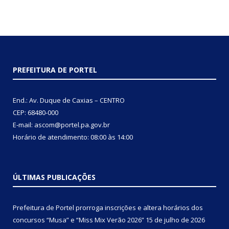
PREFEITURA DE PORTEL
End.: Av. Duque de Caxias – CENTRO
CEP: 68480-000
E-mail: ascom@portel.pa.gov.br
Horário de atendimento: 08:00 às 14:00
ÚLTIMAS PUBLICAÇÕES
Prefeitura de Portel prorroga inscrições e altera horários dos
concursos “Musa” e “Miss Mix Verão 2026”
15 de julho de 2026