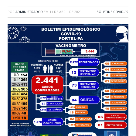
POR
ADMINISTRADOR
EM
11 DE ABRIL DE 2021
BOLETINS COVID-19