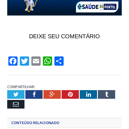
DEIXE SEU COMENTÁRIO
Facebook
Twitter
Email
WhatsApp
Share
COMPARTILHAR:
Twitter
Facebook
Google+
Pinterest
LinkedIn
Tumblr
Email
CONTEÚDO RELACIONADO