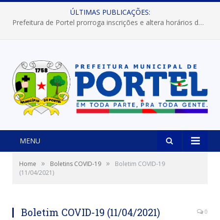
ÚLTIMAS PUBLICAÇÕES:
Prefeitura de Portel prorroga inscrições e altera horários dos concursos “Musa” e “Miss Mix Verão 2026”
MENU
»
»
Home
Boletins COVID-19
Boletim COVID-19
(11/04/2021)
Boletim COVID-19 (11/04/2021)
0