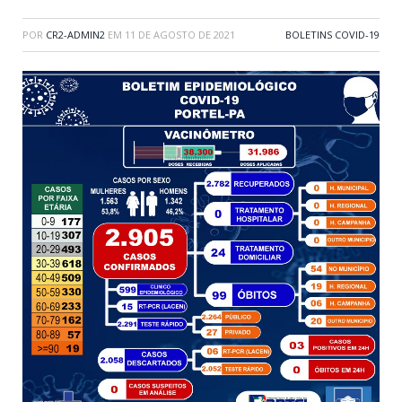
POR
CR2-ADMIN2
EM
11 DE AGOSTO DE 2021
BOLETINS COVID-19