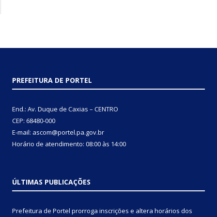
PREFEITURA DE PORTEL
End.: Av. Duque de Caxias – CENTRO
CEP: 68480-000
E-mail: ascom@portel.pa.gov.br
Horário de atendimento: 08:00 às 14:00
ÚLTIMAS PUBLICAÇÕES
Prefeitura de Portel prorroga inscrições e altera horários dos