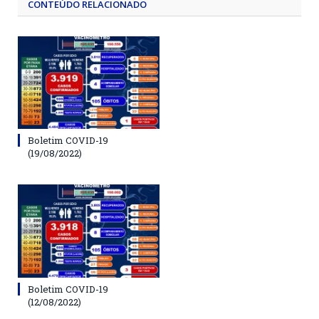
CONTEÚDO RELACIONADO
Boletim COVID-19
(19/08/2022)
Boletim COVID-19
(12/08/2022)