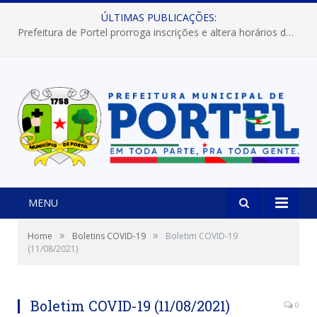
ÚLTIMAS PUBLICAÇÕES:
Prefeitura de Portel prorroga inscrições e altera horários dos concursos “Musa” e “Miss Mix Verão 2026”
MENU
»
»
Home
Boletins COVID-19
Boletim COVID-19
(11/08/2021)
Boletim COVID-19 (11/08/2021)
0