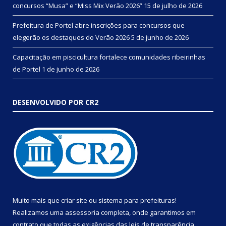
concursos “Musa” e “Miss Mix Verão 2026”
15 de julho de 2026
Prefeitura de Portel abre inscrições para concursos que
elegerão os destaques do Verão 2026
5 de junho de 2026
Capacitação em piscicultura fortalece comunidades ribeirinhas
de Portel
1 de junho de 2026
DESENVOLVIDO POR CR2
Muito mais que
criar site
ou
sistema para prefeituras
!
Realizamos uma
assessoria
completa, onde garantimos em
contrato que todas as exigências das
leis de transparência