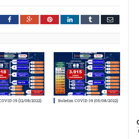
tter
Facebook
Google+
Pinterest
LinkedIn
Tumblr
Email
COVID-19 (12/08/2022)
Boletim COVID-19 (05/08/2022)