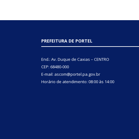
PREFEITURA DE PORTEL
End.: Av. Duque de Caxias – CENTRO
CEP: 68480-000
E-mail: ascom@portel.pa.gov.br
Horário de atendimento: 08:00 às 14:00