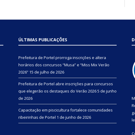
ÚLTIMAS PUBLICAÇÕES
D
Prefeitura de Portel prorroga inscrições e altera
horários dos concursos “Musa” e “Miss Mix Verão
2026”
15 de julho de 2026
Prefeitura de Portel abre inscrições para concursos
que elegerão os destaques do Verão 2026
5 de junho
de 2026
M
R
Capacitação em piscicultura fortalece comunidades
g
ribeirinhas de Portel
1 de junho de 2026
l
C