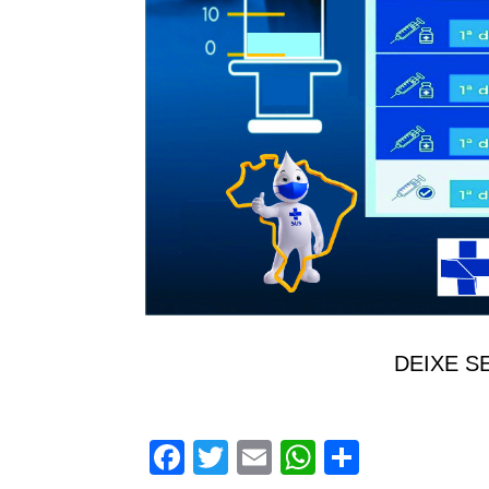
DEIXE S
Facebook
Twitter
Email
WhatsApp
Share