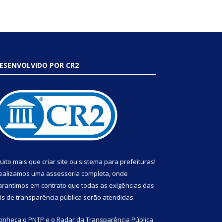
ESENVOLVIDO POR CR2
uito mais que
criar site
ou
sistema para prefeituras
!
ealizamos uma
assessoria
completa, onde
arantimos em contrato que todas as exigências das
eis de transparência pública
serão atendidas.
onheça o
PNTP
e o
Radar da Transparência Pública