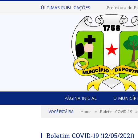
ÚLTIMAS PUBLICAÇÕES:
PÁGINA INICIAL
O MUNICÍP
»
»
VOCÊ ESTÁ EM:
Home
Boletins COVID-19
Boletim COVID-19 (12/05/2021)