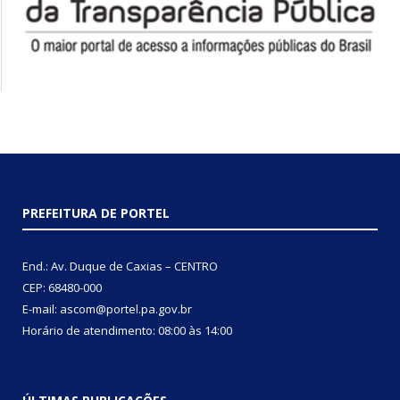
PREFEITURA DE PORTEL
End.: Av. Duque de Caxias – CENTRO
CEP: 68480-000
E-mail: ascom@portel.pa.gov.br
Horário de atendimento: 08:00 às 14:00