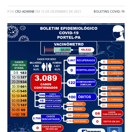
POR
CR2-ADMIN8
EM
13 DE DEZEMBRO DE 2021
BOLETINS COVID-19