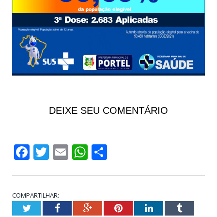
DEIXE SEU COMENTÁRIO
Facebook
Twitter
Email
WhatsApp
Share
COMPARTILHAR:
Twitter
Facebook
Google+
Pinterest
LinkedIn
Tumblr