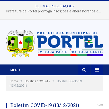
ÚLTIMAS PUBLICAÇÕES:
Prefeitura de Portel prorroga inscrições e altera horários dos concursos “Musa” e “Miss Mix Verão 2026”
MENU
»
»
Home
Boletins COVID-19
Boletim COVID-19
(13/12/2021)
Boletim COVID-19 (13/12/2021)
0