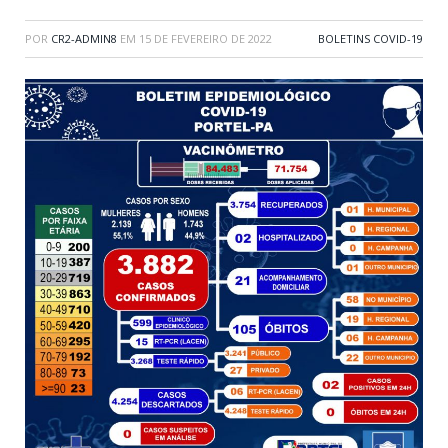
POR
CR2-ADMIN8
EM
15 DE FEVEREIRO DE 2022
BOLETINS COVID-19