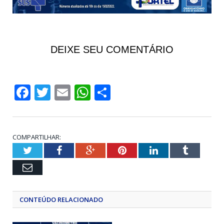
DEIXE SEU COMENTÁRIO
Facebook
Twitter
Email
WhatsApp
Share
COMPARTILHAR:
Twitter
Facebook
Google+
Pinterest
LinkedIn
Tumblr
Email
CONTEÚDO RELACIONADO