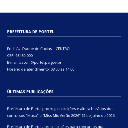
PREFEITURA DE PORTEL
End.: Av. Duque de Caxias – CENTRO
CEP: 68480-000
E-mail: ascom@portel.pa.gov.br
Horário de atendimento: 08:00 às 14:00
ÚLTIMAS PUBLICAÇÕES
Prefeitura de Portel prorroga inscrições e altera horários dos
concursos “Musa” e “Miss Mix Verão 2026”
15 de julho de 2026
Prefeitura de Portel abre inscrições para concursos que