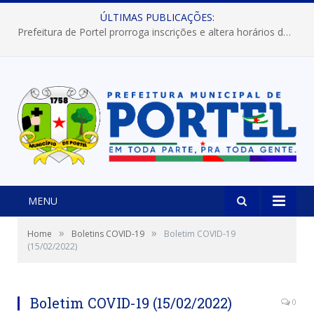
ÚLTIMAS PUBLICAÇÕES:
Prefeitura de Portel prorroga inscrições e altera horários dos concursos “Musa” e “Miss Mix Verão 2026”
MENU
»
»
Home
Boletins COVID-19
Boletim COVID-19
(15/02/2022)
Boletim COVID-19 (15/02/2022)
0