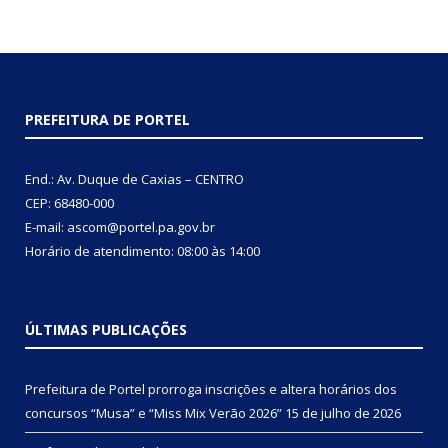
PREFEITURA DE PORTEL
End.: Av. Duque de Caxias – CENTRO
CEP: 68480-000
E-mail: ascom@portel.pa.gov.br
Horário de atendimento: 08:00 às 14:00
ÚLTIMAS PUBLICAÇÕES
Prefeitura de Portel prorroga inscrições e altera horários dos
concursos “Musa” e “Miss Mix Verão 2026”
15 de julho de 2026