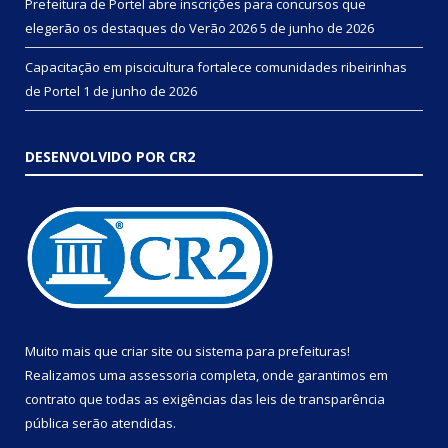
Prefeitura de Portel abre inscrições para concursos que
elegerão os destaques do Verão 2026
5 de junho de 2026
Capacitação em piscicultura fortalece comunidades ribeirinhas
de Portel
1 de junho de 2026
DESENVOLVIDO POR CR2
Muito mais que
criar site
ou
sistema para prefeituras
!
Realizamos uma
assessoria
completa, onde garantimos em
contrato que todas as exigências das
leis de transparência
pública
serão atendidas.