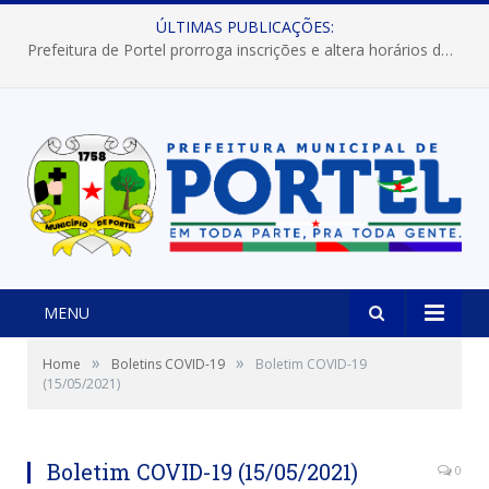
ÚLTIMAS PUBLICAÇÕES:
Prefeitura de Portel prorroga inscrições e altera horários dos concursos “Musa” e “Miss Mix Verão 2026”
MENU
»
»
Home
Boletins COVID-19
Boletim COVID-19
(15/05/2021)
Boletim COVID-19 (15/05/2021)
0