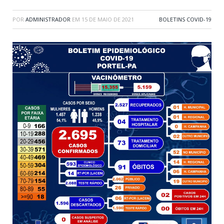
POR
ADMINISTRADOR
EM
15 DE MAIO DE 2021
BOLETINS COVID-19