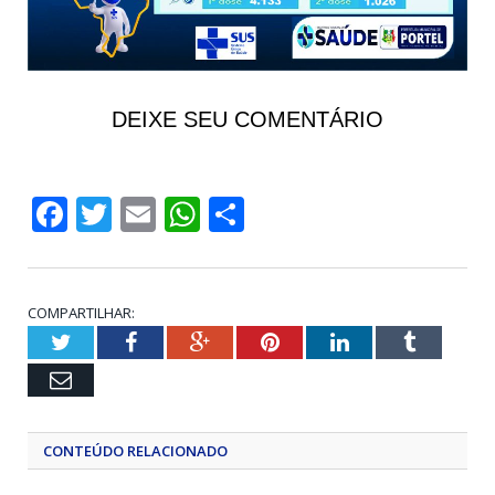
DEIXE SEU COMENTÁRIO
Facebook
Twitter
Email
WhatsApp
Share
COMPARTILHAR:
Twitter
Facebook
Google+
Pinterest
LinkedIn
Tumblr
Email
CONTEÚDO RELACIONADO