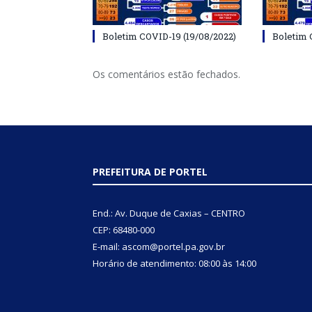
Boletim COVID-19 (19/08/2022)
Boletim 
Os comentários estão fechados.
PREFEITURA DE PORTEL
End.: Av. Duque de Caxias – CENTRO
CEP: 68480-000
E-mail: ascom@portel.pa.gov.br
Horário de atendimento: 08:00 às 14:00