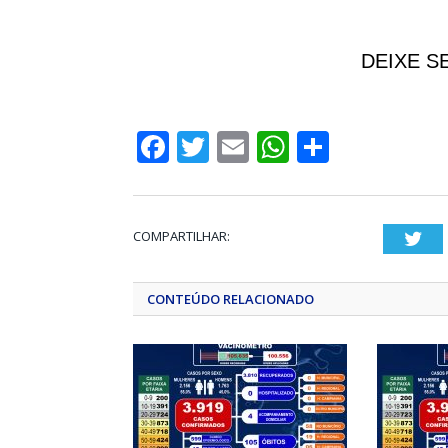
DEIXE S
Facebook
Twitter
Email
WhatsApp
Share
COMPARTILHAR:
Twi
CONTEÚDO RELACIONADO