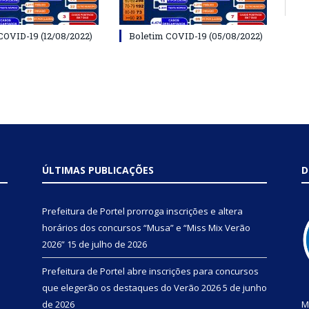
COVID-19 (12/08/2022)
Boletim COVID-19 (05/08/2022)
ÚLTIMAS PUBLICAÇÕES
D
Prefeitura de Portel prorroga inscrições e altera
horários dos concursos “Musa” e “Miss Mix Verão
2026”
15 de julho de 2026
Prefeitura de Portel abre inscrições para concursos
que elegerão os destaques do Verão 2026
5 de junho
de 2026
M