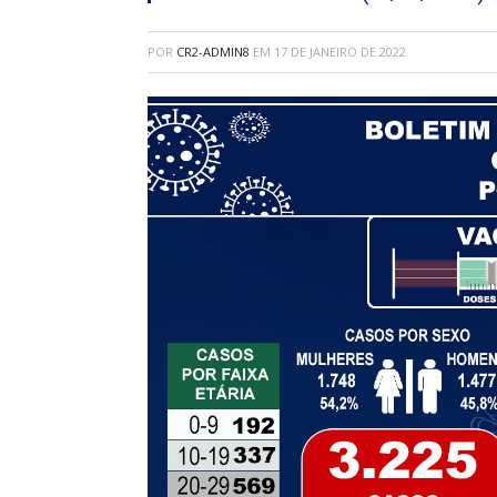
POR
CR2-ADMIN8
EM
17 DE JANEIRO DE 2022