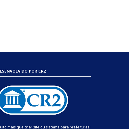
ESENVOLVIDO POR CR2
uito mais que
criar site
ou
sistema para prefeituras
!