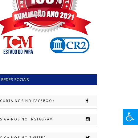
REDES SOCIAIS
CURTA-NOS NO FACEBOOK
SIGA-NOS NO INSTAGRAM
SIGA-NOS NO TWITTER