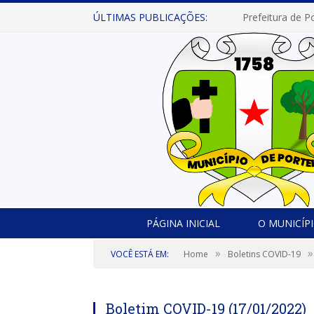
ÚLTIMAS PUBLICAÇÕES:
PÁGINA INICIAL
O MUNICÍP
»
»
VOCÊ ESTÁ EM:
Home
Boletins COVID-19
Boletim COVID-19 (17/01/2022)