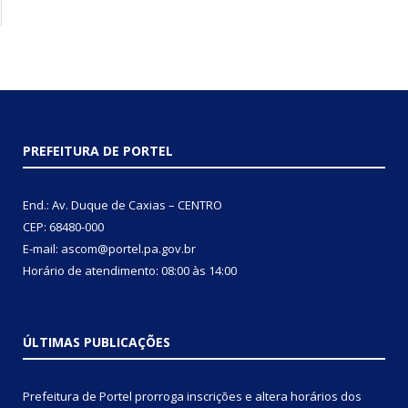
PREFEITURA DE PORTEL
End.: Av. Duque de Caxias – CENTRO
CEP: 68480-000
E-mail: ascom@portel.pa.gov.br
Horário de atendimento: 08:00 às 14:00
ÚLTIMAS PUBLICAÇÕES
Prefeitura de Portel prorroga inscrições e altera horários dos