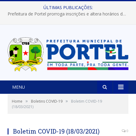
ÚLTIMAS PUBLICAÇÕES:
Prefeitura de Portel prorroga inscrições e altera horários dos concursos “Musa” e “Miss Mix Verão 2026”
MENU
»
»
Home
Boletins COVID-19
Boletim COVID-19
(18/03/2021)
Boletim COVID-19 (18/03/2021)
0