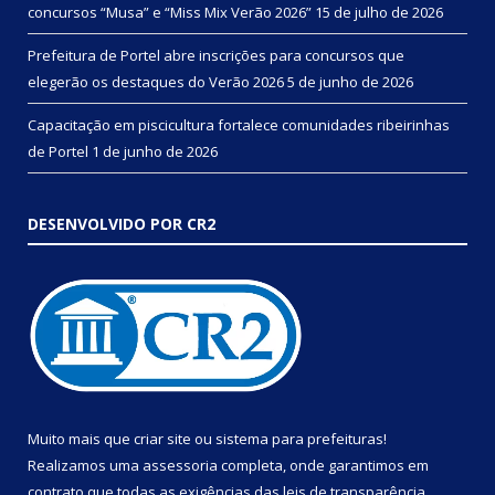
concursos “Musa” e “Miss Mix Verão 2026”
15 de julho de 2026
Prefeitura de Portel abre inscrições para concursos que
elegerão os destaques do Verão 2026
5 de junho de 2026
Capacitação em piscicultura fortalece comunidades ribeirinhas
de Portel
1 de junho de 2026
DESENVOLVIDO POR CR2
Muito mais que
criar site
ou
sistema para prefeituras
!
Realizamos uma
assessoria
completa, onde garantimos em
contrato que todas as exigências das
leis de transparência