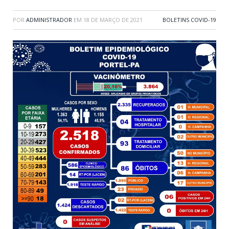
POR
ADMINISTRADOR
EM
18 DE MARÇO DE 2021
BOLETINS COVID-19