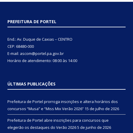
PREFEITURA DE PORTEL
End.: Av. Duque de Caxias – CENTRO
CEP: 68480-000
E-mail: ascom@portel.pa.gov.br
Horário de atendimento: 08:00 às 14:00
ÚLTIMAS PUBLICAÇÕES
Prefeitura de Portel prorroga inscrições e altera horários dos
concursos “Musa” e “Miss Mix Verão 2026”
15 de julho de 2026
Prefeitura de Portel abre inscrições para concursos que
elegerão os destaques do Verão 2026
5 de junho de 2026