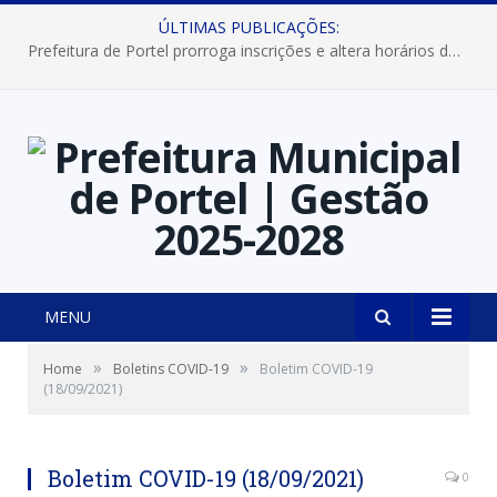
ÚLTIMAS PUBLICAÇÕES:
Prefeitura de Portel prorroga inscrições e altera horários dos concursos “Musa” e “Miss Mix Verão 2026”
MENU
»
»
Home
Boletins COVID-19
Boletim COVID-19
(18/09/2021)
Boletim COVID-19 (18/09/2021)
0