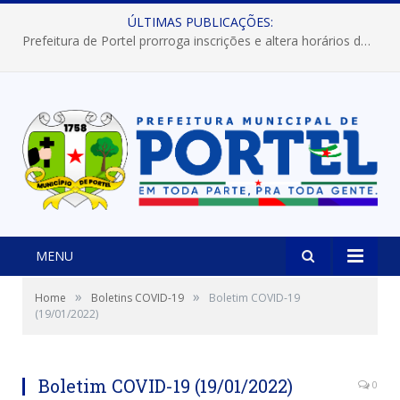
ÚLTIMAS PUBLICAÇÕES:
Prefeitura de Portel prorroga inscrições e altera horários dos concursos “Musa” e “Miss Mix Verão 2026”
MENU
»
»
Home
Boletins COVID-19
Boletim COVID-19
(19/01/2022)
Boletim COVID-19 (19/01/2022)
0