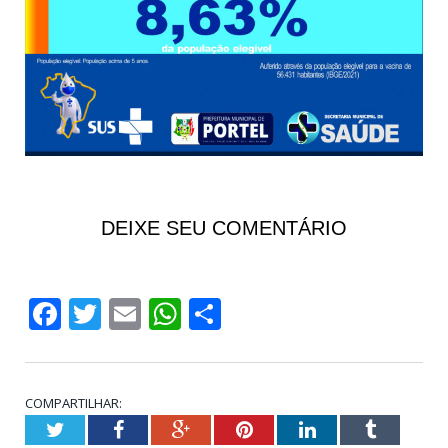
DEIXE SEU COMENTÁRIO
Facebook
Twitter
Email
WhatsApp
Share
COMPARTILHAR:
Twitter
Facebook
Google+
Pinterest
LinkedIn
Tumblr