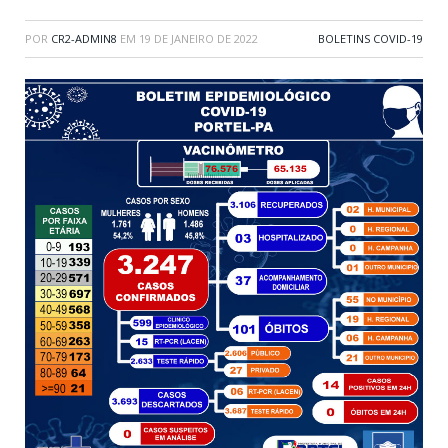
POR
CR2-ADMIN8
EM
19 DE JANEIRO DE 2022
BOLETINS COVID-19