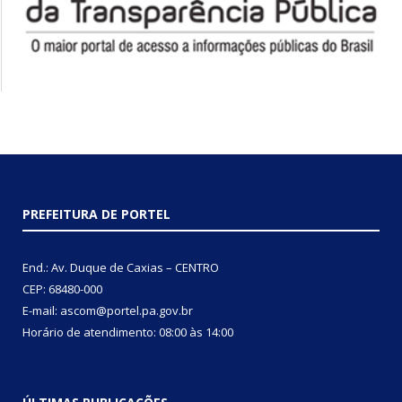
PREFEITURA DE PORTEL
End.: Av. Duque de Caxias – CENTRO
CEP: 68480-000
E-mail: ascom@portel.pa.gov.br
Horário de atendimento: 08:00 às 14:00