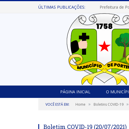
ÚLTIMAS PUBLICAÇÕES:
PÁGINA INICIAL
O MUNICÍP
»
»
VOCÊ ESTÁ EM:
Home
Boletins COVID-19
Boletim COVID-19 (20/07/2021)