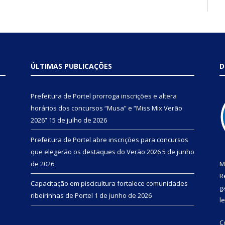
ÚLTIMAS PUBLICAÇÕES
D
Prefeitura de Portel prorroga inscrições e altera
horários dos concursos “Musa” e “Miss Mix Verão
2026”
15 de julho de 2026
Prefeitura de Portel abre inscrições para concursos
que elegerão os destaques do Verão 2026
5 de junho
de 2026
M
R
Capacitação em piscicultura fortalece comunidades
g
ribeirinhas de Portel
1 de junho de 2026
l
C