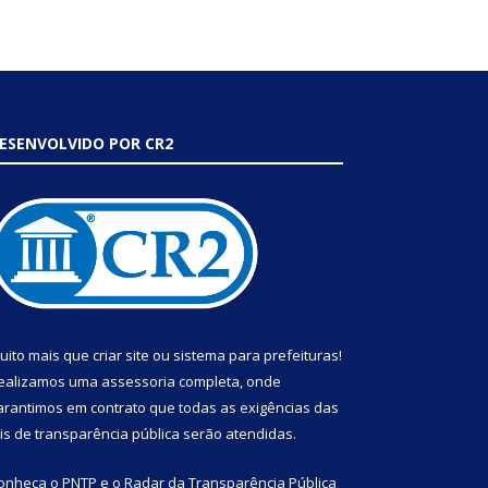
ESENVOLVIDO POR CR2
uito mais que
criar site
ou
sistema para prefeituras
!
ealizamos uma
assessoria
completa, onde
arantimos em contrato que todas as exigências das
eis de transparência pública
serão atendidas.
onheça o
PNTP
e o
Radar da Transparência Pública