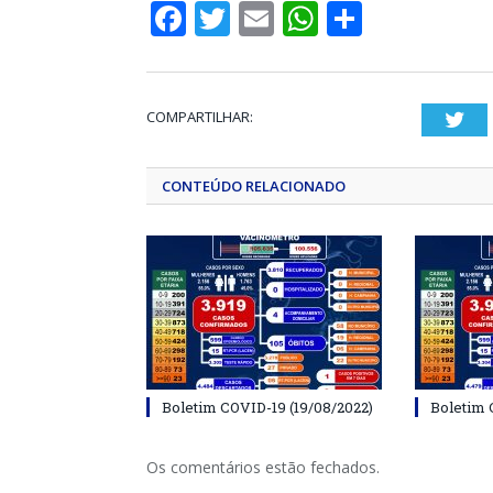
Facebook
Twitter
Email
WhatsApp
Share
COMPARTILHAR:
Twi
CONTEÚDO RELACIONADO
Boletim COVID-19 (19/08/2022)
Boletim 
Os comentários estão fechados.