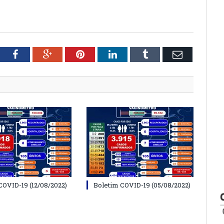
tter
Facebook
Google+
Pinterest
LinkedIn
Tumblr
Email
COVID-19 (12/08/2022)
Boletim COVID-19 (05/08/2022)