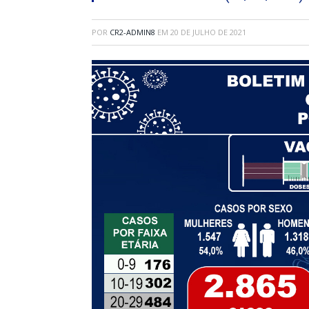
POR
CR2-ADMIN8
EM
20 DE JULHO DE 2021