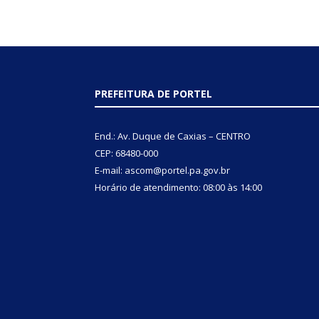
PREFEITURA DE PORTEL
End.: Av. Duque de Caxias – CENTRO
CEP: 68480-000
E-mail: ascom@portel.pa.gov.br
Horário de atendimento: 08:00 às 14:00